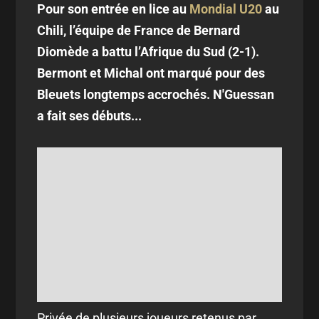
Pour son entrée en lice au
Mondial U20
au
Chili, l’équipe de France de Bernard
Diomède a battu l’Afrique du Sud (2-1).
Bermont et Michal ont marqué pour des
Bleuets longtemps accrochés. N'Guessan
a fait ses débuts...
Privée de plusieurs joueurs retenus par