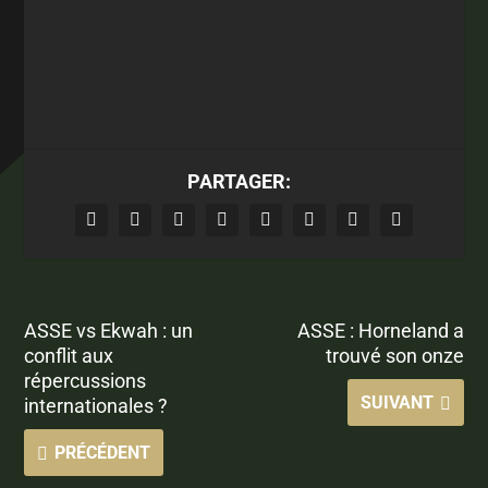
PARTAGER:
ASSE vs Ekwah : un
ASSE : Horneland a
conflit aux
trouvé son onze
répercussions
SUIVANT
internationales ?
PRÉCÉDENT