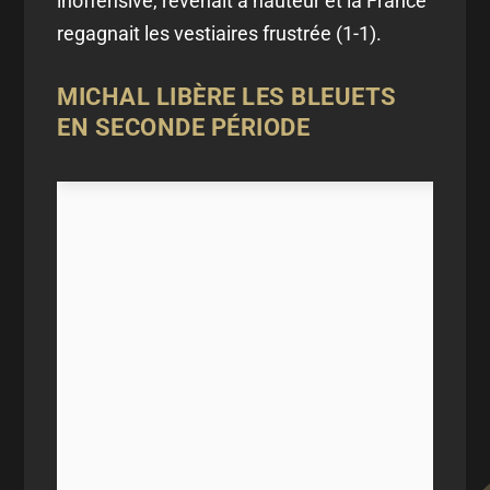
inoffensive, revenait à hauteur et la France
regagnait les vestiaires frustrée (1-1).
MICHAL LIBÈRE LES BLEUETS
EN SECONDE PÉRIODE