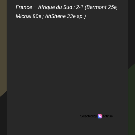
France – Afrique du Sud : 2-1 (Bermont 25e,
Michal 80e ; AhShene 33e sp.)