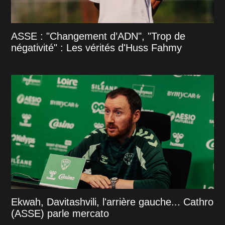
ASSE : "Changement d’ADN", "Trop de
négativité" : Les vérités d'Huss Fahmy
Ekwah, Davitashvili, l'arrière gauche... Cathro
(ASSE) parle mercato