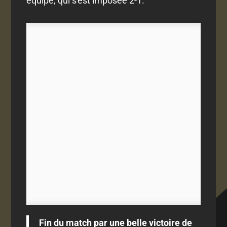
équipe, qui s'est imposée 2-1.
Fin du match par une belle victoire de