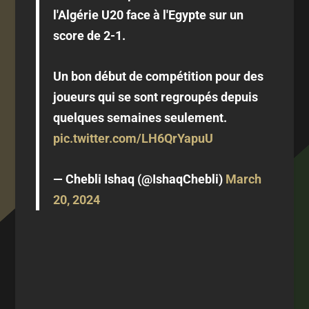
l'Algérie U20 face à l'Egypte sur un
score de 2-1.
Un bon début de compétition pour des
joueurs qui se sont regroupés depuis
quelques semaines seulement.
pic.twitter.com/LH6QrYapuU
— Chebli Ishaq (@IshaqChebli)
March
20, 2024