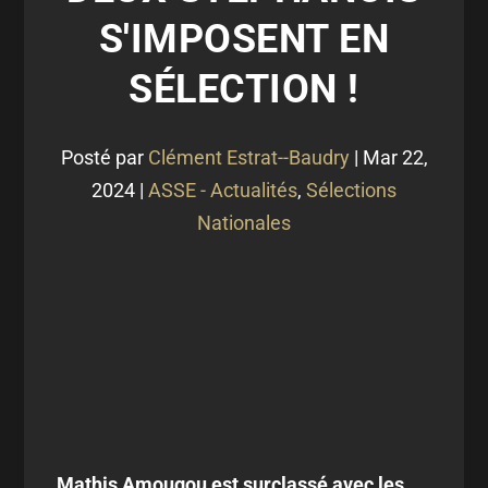
S'IMPOSENT EN
SÉLECTION !
Posté par
Clément Estrat--Baudry
|
Mar 22,
2024
|
ASSE - Actualités
,
Sélections
Nationales
Mathis Amougou est surclassé avec les