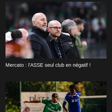
Mercato : l'ASSE seul club en négatif !