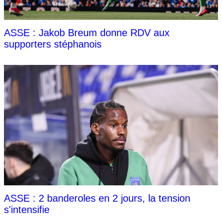
ASSE : Jakob Breum donne RDV aux
supporters stéphanois
ASSE : 2 banderoles en 2 jours, la tension
s'intensifie