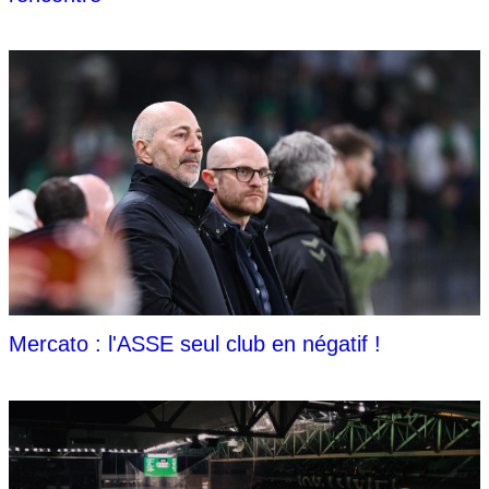
Mercato : l'ASSE seul club en négatif !