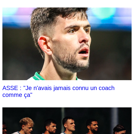
ASSE : "Je n'avais jamais connu un coach
comme ça"