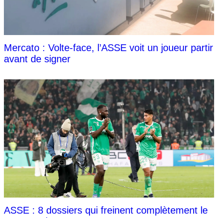
Mercato : Volte-face, l’ASSE voit un joueur partir
avant de signer
ASSE : 8 dossiers qui freinent complètement le