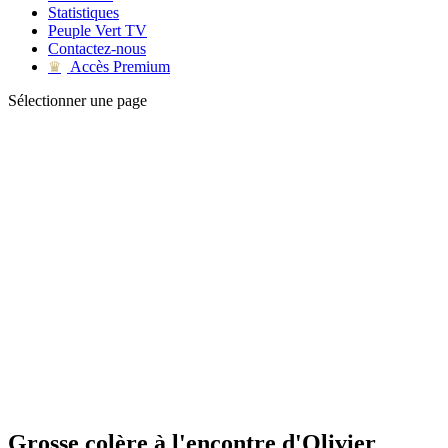
Statistiques
Peuple Vert TV
Contactez-nous
Accès Premium
♛
Sélectionner une page
Grosse colère à l'encontre d'Olivier