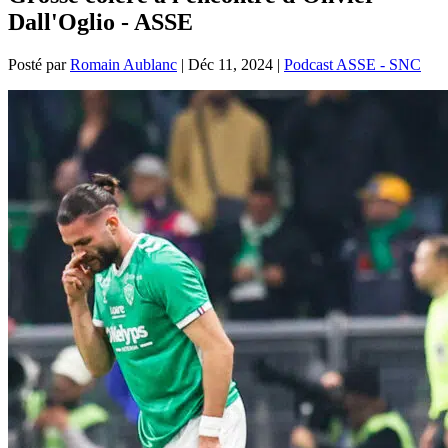
Dall'Oglio - ASSE
Posté par
Romain Aublanc
|
Déc 11, 2024
|
Podcast ASSE - SNC