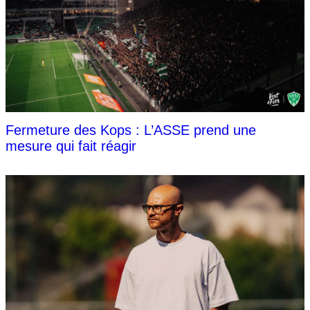
Fermeture des Kops : L’ASSE prend une
mesure qui fait réagir