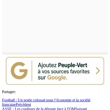
Partager:
Football : Un poids colossal pour l’économie et la société
française
Précédent
ASSE : Les coulisses de la déroute face à l'OM
Suivant