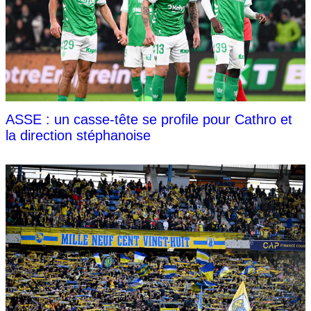
ASSE : un casse-tête se profile pour Cathro et
la direction stéphanoise