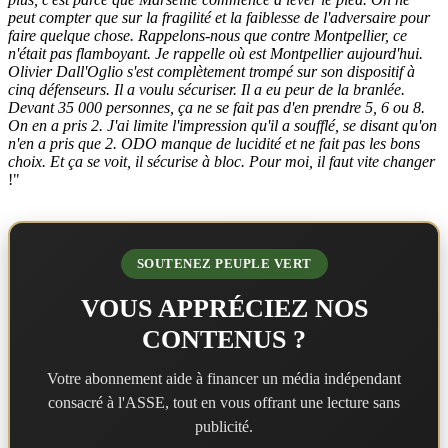
peut compter que sur la fragilité et la faiblesse de l'adversaire pour
faire quelque chose. Rappelons-nous que contre Montpellier, ce
n'était pas flamboyant. Je rappelle où est Montpellier aujourd'hui.
Olivier Dall'Oglio s'est complètement trompé sur son dispositif à
cinq défenseurs. Il a voulu sécuriser. Il a eu peur de la branlée.
Devant 35 000 personnes, ça ne se fait pas d'en prendre 5, 6 ou 8.
On en a pris 2. J'ai limite l'impression qu'il a soufflé, se disant qu'on
n'en a pris que 2. ODO manque de lucidité et ne fait pas les bons
choix. Et ça se voit, il sécurise à bloc. Pour moi, il faut vite changer
!"
SOUTENEZ PEUPLE VERT
VOUS APPRÉCIEZ NOS
CONTENUS ?
Votre abonnement aide à financer un média indépendant
consacré à l'ASSE, tout en vous offrant une lecture sans
publicité.