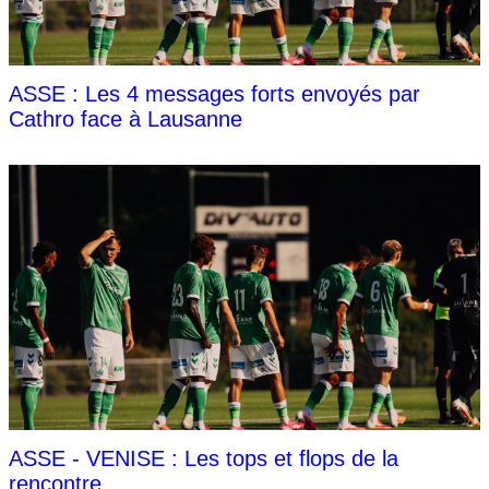
ASSE : Les 4 messages forts envoyés par
Cathro face à Lausanne
ASSE - VENISE : Les tops et flops de la
rencontre