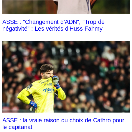
ASSE : "Changement d’ADN", "Trop de
négativité" : Les vérités d'Huss Fahmy
ASSE : la vraie raison du choix de Cathro pour
le capitanat