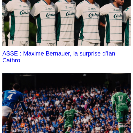
ASSE : Maxime Bernauer, la surprise d'Ian
Cathro