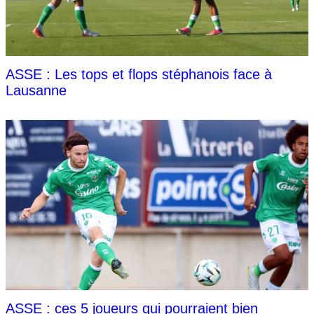
ASSE : Les tops et flops stéphanois face à
Lausanne
ASSE : ces 5 joueurs qui pourraient bien