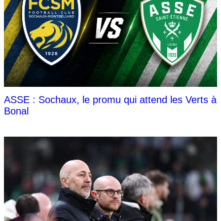
ASSE : Sochaux, le promu qui attend les Verts à
Bonal