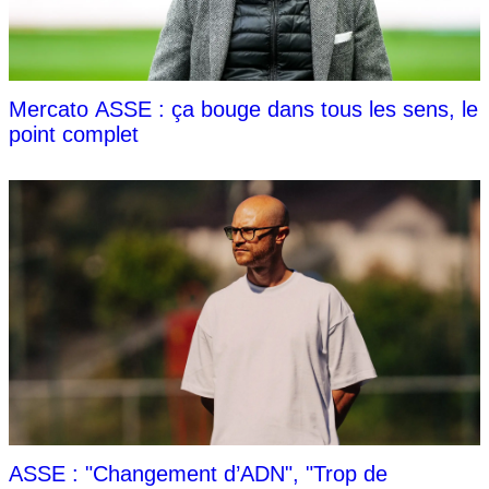
Mercato ASSE : ça bouge dans tous les sens, le
point complet
ASSE : "Changement d’ADN", "Trop de