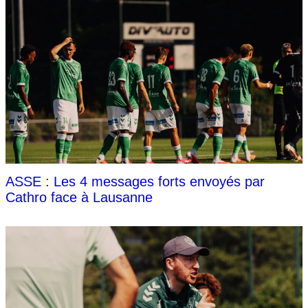
ASSE : Les 4 messages forts envoyés par
Cathro face à Lausanne