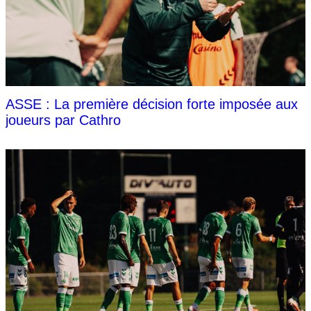
ASSE : La première décision forte imposée aux
joueurs par Cathro