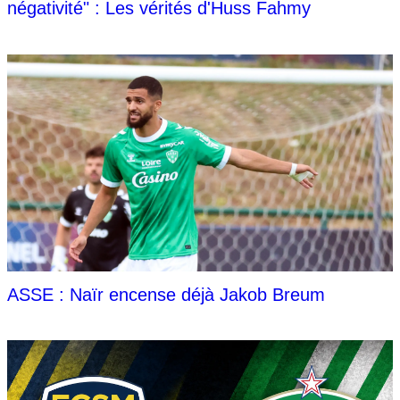
négativité" : Les vérités d'Huss Fahmy
ASSE : Naïr encense déjà Jakob Breum