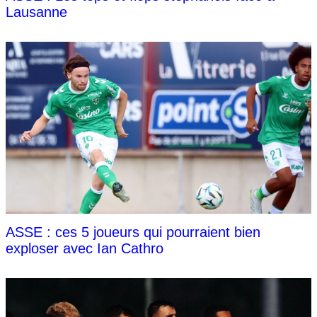
Lausanne
ASSE : ces 5 joueurs qui pourraient bien
exploser avec Ian Cathro