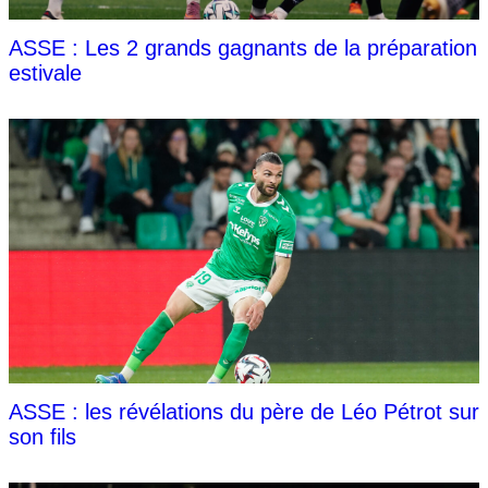
ASSE : Les 2 grands gagnants de la préparation
estivale
ASSE : les révélations du père de Léo Pétrot sur
son fils