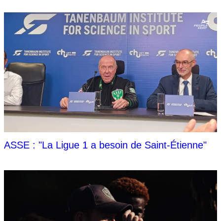
ASSE : "La Ligue 1 a besoin de Saint-Étienne"