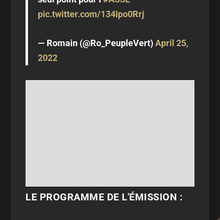
pic.twitter.com/134Ipo0Rrj
— Romain (@Ro_PeupleVert)
April 25,
2022
LE PROGRAMME DE L'ÉMISSION :