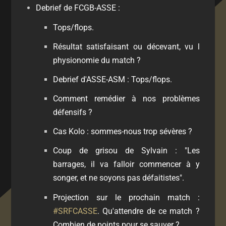
Debrief de FCGB-ASSE :
Tops/flops.
Résultat satisfaisant ou décevant, vu l
physionomie du match ?
Debrief d'ASSE-ASM : Tops/flops.
Comment remédier à nos problèmes
défensifs ?
Cas Kolo : sommes-nous trop sévères ?
Coup de grisou de Sylvain : "Les
barrages, il va falloir commencer à y
songer, et ne soyons pas défaitistes".
Projection sur le prochain match :
#SRFCASSE
. Qu'attendre de ce match ?
Combien de points pour se sauver ?