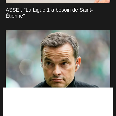
ASSE : "La Ligue 1 a besoin de Saint-
Étienne"
Sochaux - ASSE : Deux absents pour
Vincent Hognon mais une ferveur folle