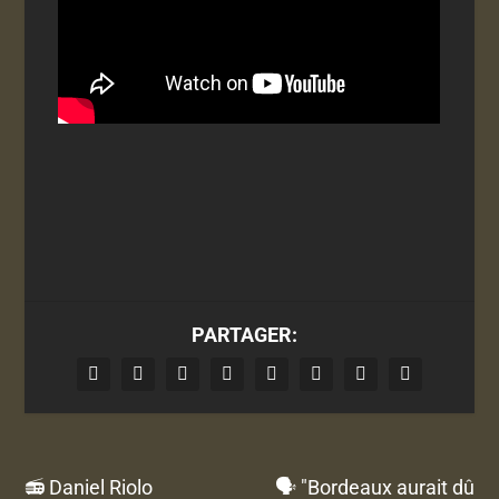
PARTAGER:
📻 Daniel Riolo
🗣 "Bordeaux aurait dû