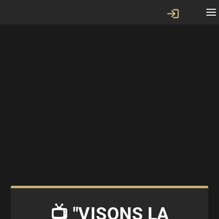
📺 "VISONS LA