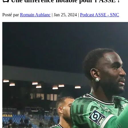
Posté par
Romain Aublanc
|
Jan 25, 2024
|
Podcast ASSE - SNC