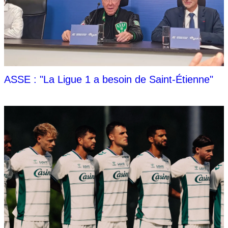
ASSE : "La Ligue 1 a besoin de Saint-Étienne"