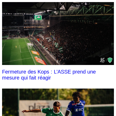
Fermeture des Kops : L’ASSE prend une
mesure qui fait réagir