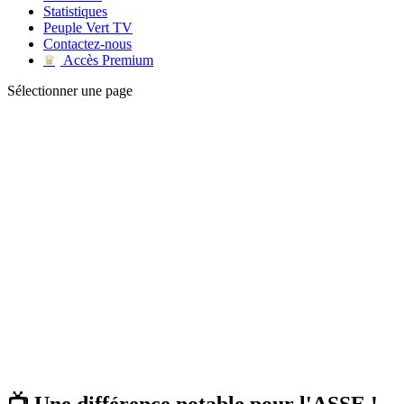
Statistiques
Peuple Vert TV
Contactez-nous
Accès Premium
♛
Sélectionner une page
📺 Une différence notable pour l'ASSE !