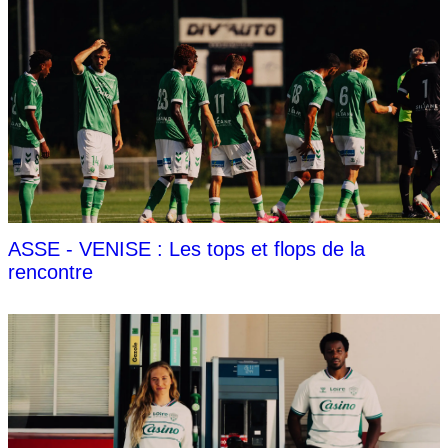
ASSE - VENISE : Les tops et flops de la
rencontre