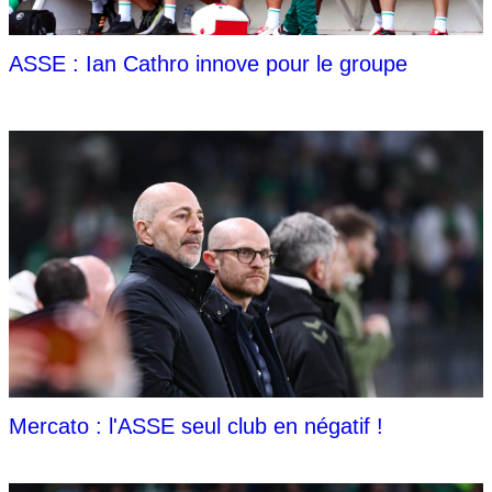
ASSE : Ian Cathro innove pour le groupe
Mercato : l'ASSE seul club en négatif !