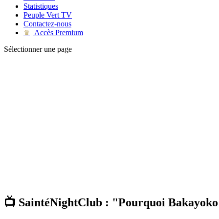
Statistiques
Peuple Vert TV
Contactez-nous
Accès Premium
♛
Sélectionner une page
📺 SaintéNightClub : "Pourquoi Bakayoko n