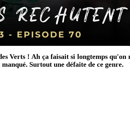
des Verts !
Ah ça faisait si longtemps qu'on n
t manqué. Surtout une défaite de ce genre.