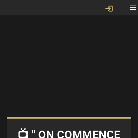
📺 " ON COMMENCE