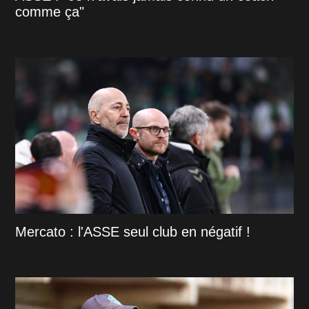
comme ça"
Mercato : l'ASSE seul club en négatif !