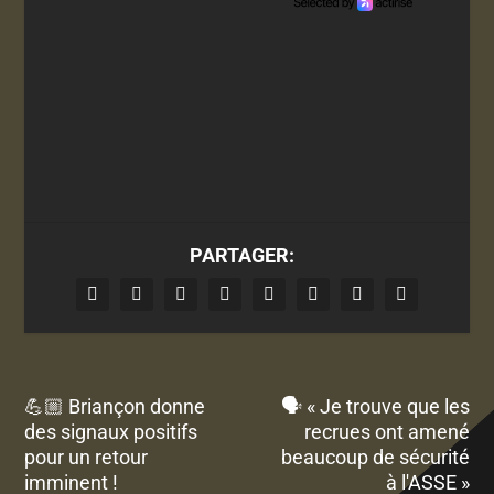
PARTAGER:
💪🏼 Briançon donne
🗣️ « Je trouve que les
des signaux positifs
recrues ont amené
pour un retour
beaucoup de sécurité
imminent !
à l'ASSE »