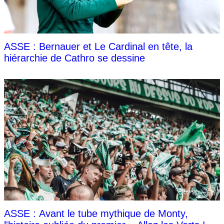
ASSE : Bernauer et Le Cardinal en tête, la
hiérarchie de Cathro se dessine
ASSE : Avant le tube mythique de Monty,