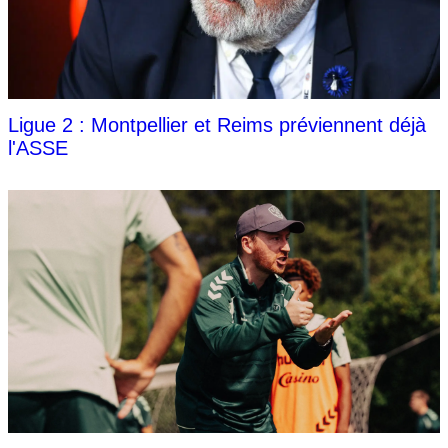
Ligue 2 : Montpellier et Reims préviennent déjà
l'ASSE