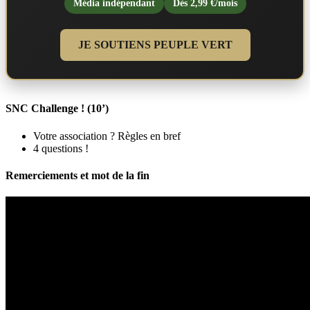
Média indépendant
Dès 2,99 €/mois
JE SOUTIENS PEUPLE VERT
SNC Challenge ! (10’)
Votre association ? Règles en bref
4 questions !
Remerciements et mot de la fin