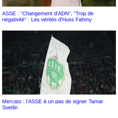
ASSE : "Changement d’ADN", "Trop de
négativité" : Les vérités d'Huss Fahmy
Mercato : l'ASSE à un pas de signer Tamar
Svetlin