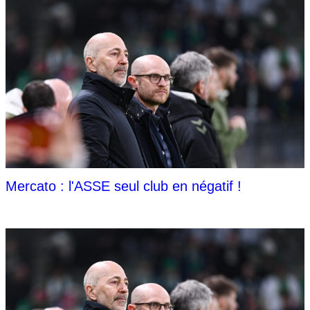
Mercato : l'ASSE seul club en négatif !