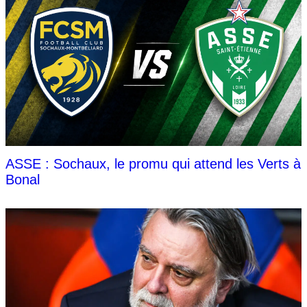
ASSE : Sochaux, le promu qui attend les Verts à
Bonal