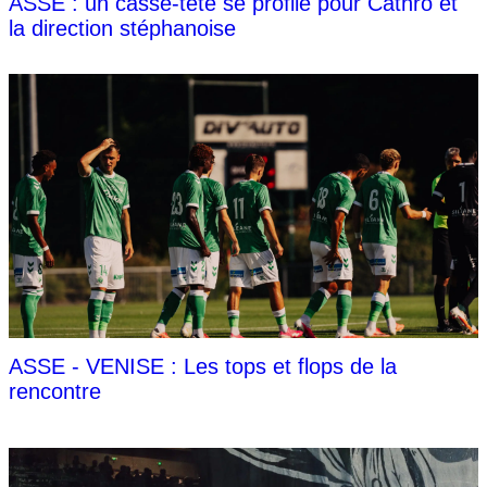
ASSE : un casse-tête se profile pour Cathro et
la direction stéphanoise
ASSE - VENISE : Les tops et flops de la
rencontre