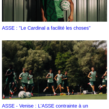
ASSE : "Le Cardinal a facilité les choses"
ASSE - Venise : L'ASSE contrainte à un