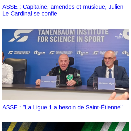
ASSE : Capitaine, amendes et musique, Julien
Le Cardinal se confie
ASSE : "La Ligue 1 a besoin de Saint-Étienne"