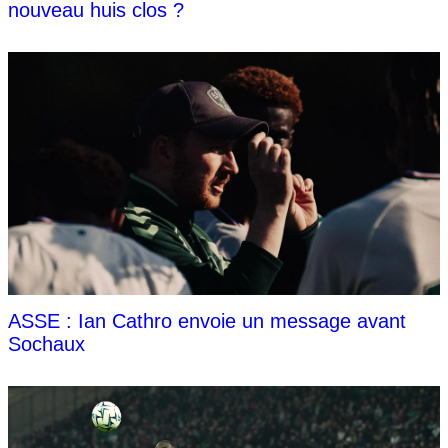
nouveau huis clos ?
ASSE : Ian Cathro envoie un message avant
Sochaux