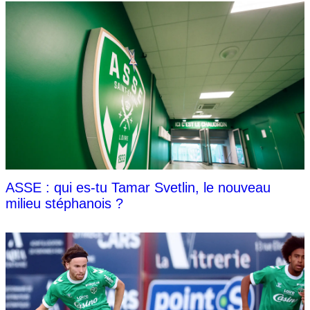
ASSE : qui es-tu Tamar Svetlin, le nouveau
milieu stéphanois ?