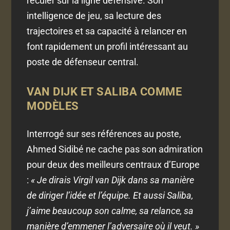
reculer sur la ligne défensive. Son
intelligence de jeu, sa lecture des
trajectoires et sa capacité à relancer en
font rapidement un profil intéressant au
poste de défenseur central.
VAN DIJK ET SALIBA COMME
MODÈLES
Interrogé sur ses références au poste,
Ahmed Sidibé ne cache pas son admiration
pour deux des meilleurs centraux d’Europe
:
« Je dirais Virgil van Dijk dans sa manière
de diriger l’idée et l’équipe. Et aussi Saliba,
j’aime beaucoup son calme, sa relance, sa
manière d’emmener l’adversaire où il veut. »