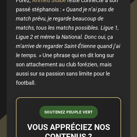
Forez,
Ahmed Sidibé
reste connecté à son
passé stéphanois :
« Quand je n’ai pas de
match prévu, je regarde beaucoup de
matchs, tous les matchs possibles. Ligue 1,
Ligue 2 et même la National. Donc oui, ça
m’arrive de regarder Saint-Étienne quand j’ai
le temps. »
Une phrase qui en dit long sur
son attachement au club forézien, mais
aussi sur sa passion sans limite pour le
football.
SOUTENEZ PEUPLE VERT
VOUS APPRÉCIEZ NOS
CONTENUS ?