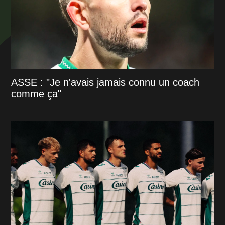
ASSE : "Je n'avais jamais connu un coach
comme ça"