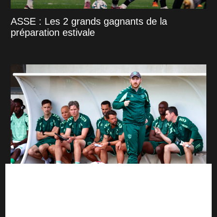
ASSE : Les 2 grands gagnants de la
préparation estivale
ASSE : Ian Cathro innove pour le groupe