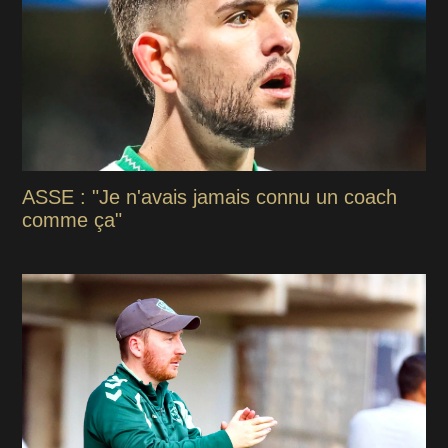
ASSE : "Je n'avais jamais connu un coach
comme ça"