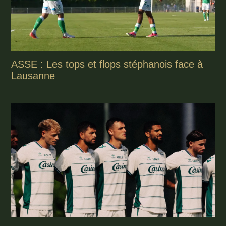
ASSE : Les tops et flops stéphanois face à
Lausanne