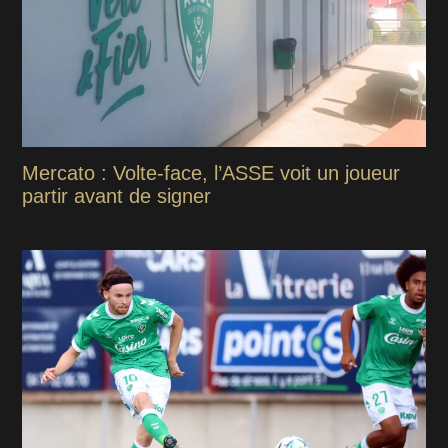
Mercato : Volte-face, l’ASSE voit un joueur
partir avant de signer