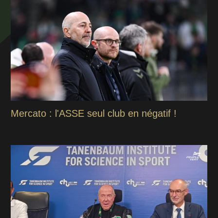
Mercato : l'ASSE seul club en négatif !