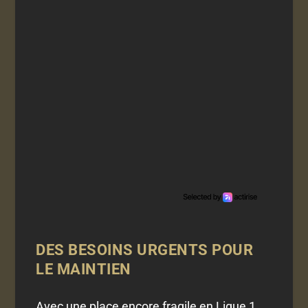
DES BESOINS URGENTS POUR
LE MAINTIEN
Avec une place encore fragile en Ligue 1,