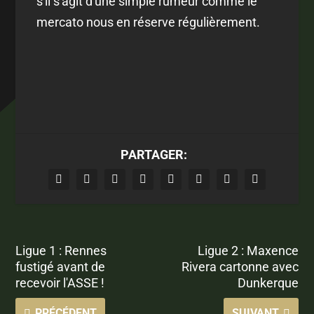
s'il s'agit d'une simple rumeur comme le
mercato nous en réserve régulièrement.
PARTAGER:
Ligue 1 : Rennes
Ligue 2 : Maxence
fustigé avant de
Rivera cartonne avec
recevoir l'ASSE !
Dunkerque
PRÉCÉDENT
SUIVANT