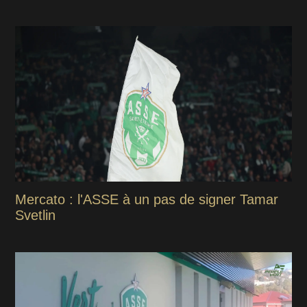
Mercato : l'ASSE à un pas de signer Tamar
Svetlin