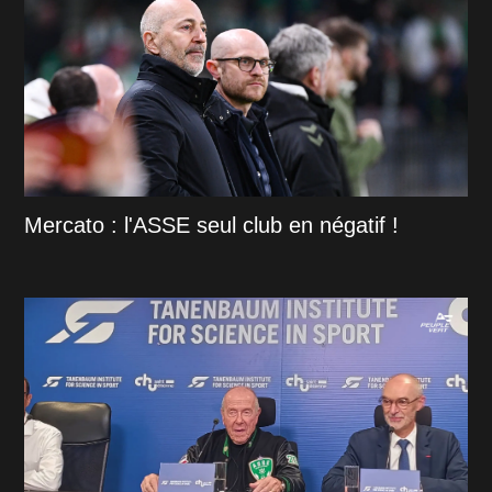
Mercato : l'ASSE seul club en négatif !