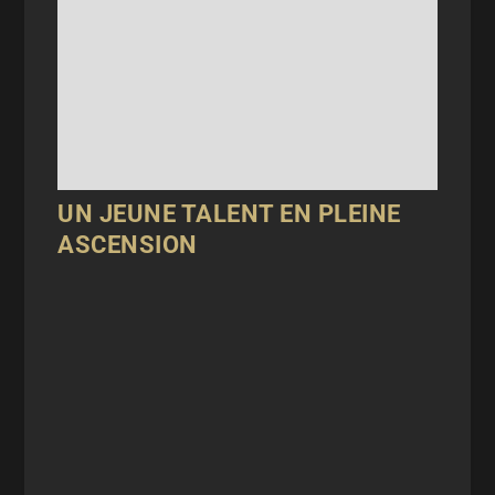
UN JEUNE TALENT EN PLEINE
ASCENSION