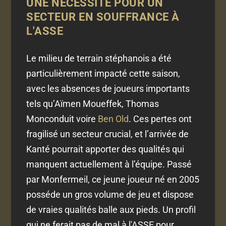
UNE NÉCESSITÉ POUR UN
SECTEUR EN SOUFFRANCE À
L'ASSE
Le milieu de terrain stéphanois a été
particulièrement impacté cette saison,
avec les absences de joueurs importants
tels qu’Aïmen Moueffek, Thomas
Monconduit voire
Ben Old
. Ces pertes ont
fragilisé un secteur crucial, et l’arrivée de
Kanté pourrait apporter des qualités qui
manquent actuellement à l’équipe. Passé
par Monfermeil, ce jeune joueur né en 2005
posséde un gros volume de jeu et dispose
de vraies qualités balle aux pieds. Un profil
qui ne ferait pas de mal à l'ASSE pour