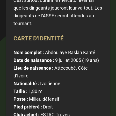
c’est surtout durant le mercato hivernal
que les dirigeants joueront leur va-tout. Les
dirigeants de l'ASSE seront attendus au
tournant.
CARTE D'IDENTITÉ
Nom complet :
Abdoulaye Raslan Kanté
Date de naissance :
9 juillet 2005 (19 ans)
Lieu de naissance :
Attécoubé, Côte
d’Ivoire
Nationalité :
Ivoirienne
Taille :
1,80 m
Poste :
Milieu défensif
Pied préféré :
Droit
Club actuel :
ESTAC Troyes