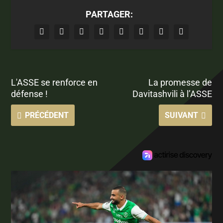
PARTAGER:
L'ASSE se renforce en
La promesse de
défense !
Davitashvili à l’ASSE
PRÉCÉDENT
SUIVANT