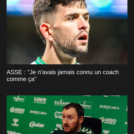
ASSE : "Je n'avais jamais connu un coach
comme ça"