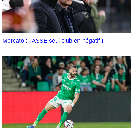
Mercato : l'ASSE seul club en négatif !