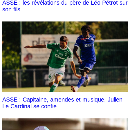
ASSE : les révélations du père de Léo Pétrot sur
son fils
ASSE : Capitaine, amendes et musique, Julien
Le Cardinal se confie