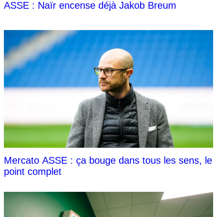
ASSE : Naïr encense déjà Jakob Breum
Mercato ASSE : ça bouge dans tous les sens, le
point complet