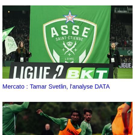
Mercato : Tamar Svetlin, l'analyse DATA