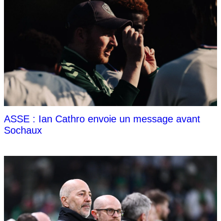
ASSE : Ian Cathro envoie un message avant
Sochaux