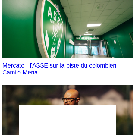
Mercato : l'ASSE sur la piste du colombien
Camilo Mena