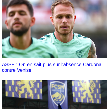
ASSE : On en sait plus sur l'absence Cardona
contre Venise