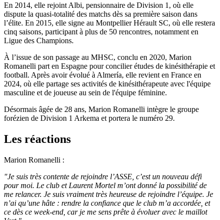
En 2014, elle rejoint Albi, pensionnaire de Division 1, où elle
dispute la quasi-totalité des matchs dès sa première saison dans
l’élite. En 2015, elle signe au Montpellier Hérault SC, où elle restera
cinq saisons, participant à plus de 50 rencontres, notamment en
Ligue des Champions.
À l’issue de son passage au MHSC, conclu en 2020, Marion
Romanelli part en Espagne pour concilier études de kinésithérapie et
football. Après avoir évolué à Almería, elle revient en France en
2024, où elle partage ses activités de kinésithérapeute avec l'équipe
masculine et de joueuse au sein de l'équipe féminine.
Désormais âgée de 28 ans, Marion Romanelli intègre le groupe
forézien de Division 1 Arkema et portera le numéro 29.
Les réactions
Marion Romanelli :
"Je suis très contente de rejoindre l’ASSE, c’est un nouveau défi
pour moi. Le club et Laurent Mortel m’ont donné la possibilité de
me relancer. Je suis vraiment très heureuse de rejoindre l’équipe. Je
n’ai qu’une hâte : rendre la confiance que le club m’a accordée, et
ce dès ce week-end, car je me sens prête à évoluer avec le maillot