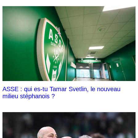
ASSE : qui es-tu Tamar Svetlin, le nouveau
milieu stéphanois ?