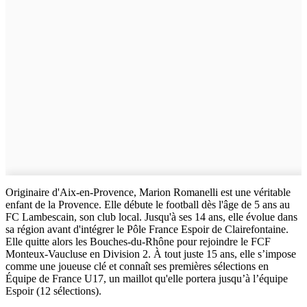
Originaire d'Aix-en-Provence, Marion Romanelli est une véritable
enfant de la Provence. Elle débute le football dès l'âge de 5 ans au
FC Lambescain, son club local. Jusqu'à ses 14 ans, elle évolue dans
sa région avant d'intégrer le Pôle France Espoir de Clairefontaine.
Elle quitte alors les Bouches-du-Rhône pour rejoindre le FCF
Monteux-Vaucluse en Division 2. À tout juste 15 ans, elle s’impose
comme une joueuse clé et connaît ses premières sélections en
Équipe de France U17, un maillot qu'elle portera jusqu’à l’équipe
Espoir (12 sélections).