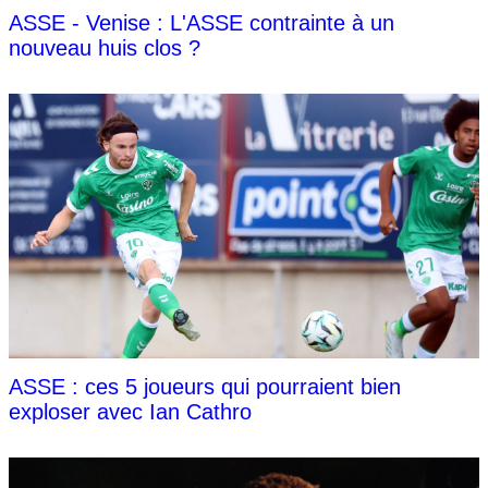
ASSE - Venise : L'ASSE contrainte à un
nouveau huis clos ?
ASSE : ces 5 joueurs qui pourraient bien
exploser avec Ian Cathro