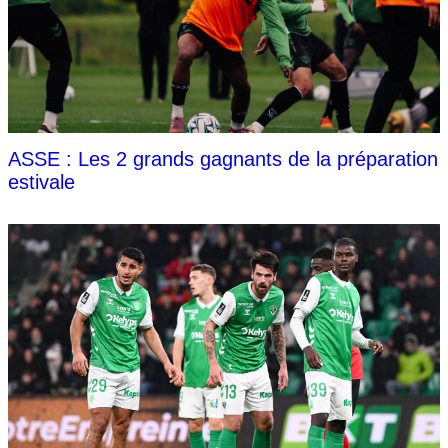
ASSE : Les 2 grands gagnants de la préparation
estivale