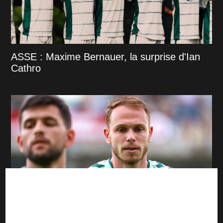
ASSE : Maxime Bernauer, la surprise d'Ian
Cathro
ASSE : On en sait plus sur l'absence