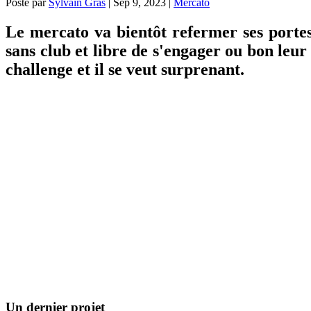
Posté par
Sylvain Gras
|
Sep 9, 2023
|
Mercato
Le mercato va bientôt refermer ses porte
sans club et libre de s'engager ou bon leur
challenge et il se veut surprenant.
Un dernier projet