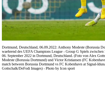
Dortmund, Deutschland, 06.09.2022: Anthony Modeste (Borussia Do
waehrend des UEFA Champions League - Group G Spiels zwischen
06. September 2022 in Dortmund, Deutschland. (Foto von Alex Got
Modeste (Borussia Dortmund) und Victor Kristiansen (FC Kobenhavn
match between Borussia Dortmund vs FC Kobenhavn at Signal-Iduna
Gottschalk/DeFodi Images) - Photo by Icon sport