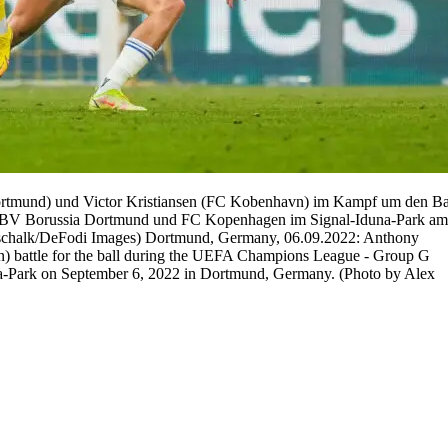
rtmund) und Victor Kristiansen (FC Kobenhavn) im Kampf um den Ba
 BV Borussia Dortmund und FC Kopenhagen im Signal-Iduna-Park am
tschalk/DeFodi Images) Dortmund, Germany, 06.09.2022: Anthony
) battle for the ball during the UEFA Champions League - Group G
-Park on September 6, 2022 in Dortmund, Germany. (Photo by Alex