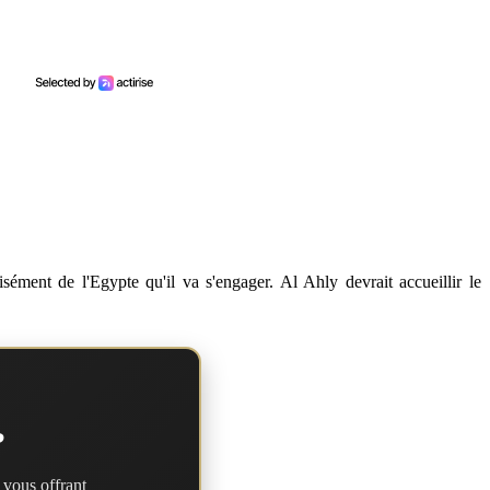
sément de l'Egypte qu'il va s'engager. Al Ahly devrait accueillir le
?
 vous offrant