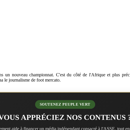
dans un nouveau championnat. C'est du côté de l'Afrique et plus préci
na le journalisme de foot mercato.
SOUTENEZ PEUPLE VERT
VOUS APPRÉCIEZ NOS CONTENUS 
ment aide à financer un média indépendant consacré à l'ASSE, tout en