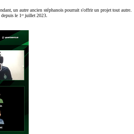
ant, un autre ancien stéphanois pourrait s'offrir un projet tout autre.
epuis le 1ᵉʳ juillet 2023.