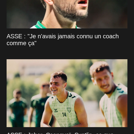
ASSE : "Je n'avais jamais connu un coach
comme ça"