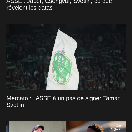
ASSE : Jaber, Csongvaï, Svetlin, ce que
révèlent les datas
Mercato : l'ASSE à un pas de signer Tamar
Svetlin