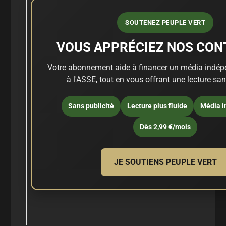
SOUTENEZ PEUPLE VERT
VOUS APPRÉCIEZ NOS CON
Votre abonnement aide à financer un média indé
à l'ASSE, tout en vous offrant une lecture san
Sans publicité
Lecture plus fluide
Média i
Dès 2,99 €/mois
JE SOUTIENS PEUPLE VERT