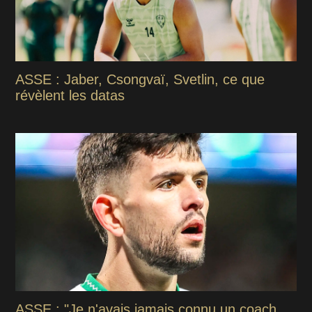
ASSE : Jaber, Csongvaï, Svetlin, ce que
révèlent les datas
ASSE : "Je n'avais jamais connu un coach