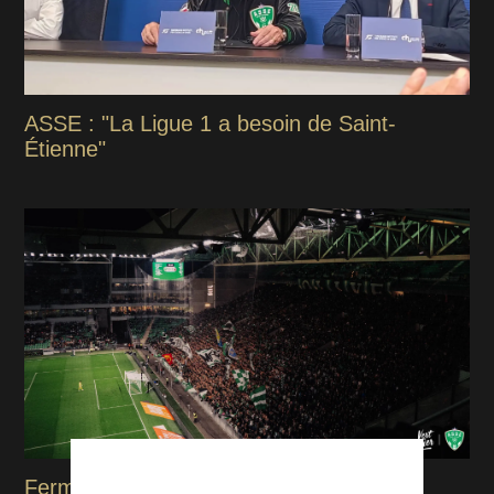
ASSE : "La Ligue 1 a besoin de Saint-
Étienne"
Fermeture des Kops : L’ASSE prend une