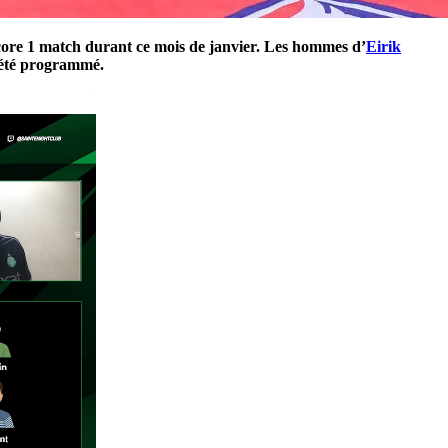
core 1 match durant ce mois de janvier. Les hommes d’
Eirik
a été programmé.