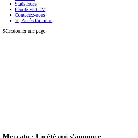
Statistiques
Peuple Vert TV
Contactez-nous
Accès Premium
♛
Sélectionner une page
Mercato : Un été qui s'annonce