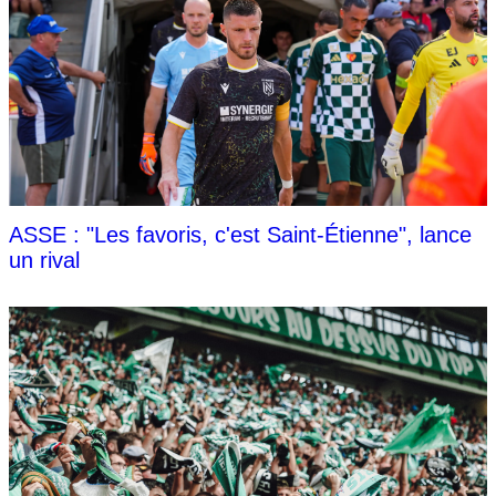
ASSE : "Les favoris, c'est Saint-Étienne", lance
un rival