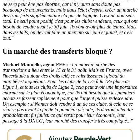
ne sera peut-être pas énorme, car il n'y aura sans doute pas
beaucoup de mouvements, mais dans l'état d'esprit, créer un marché
des transferts supplémentaire n'a pas de logique. C'est un non-sens
total. Le seul point positif, c'est pour les clubs vendeurs, ceux qui ont
besoin de vendre avant le 30 juin. Ils vont avoir plus de temps. Mais
dans les faits, on devrait faire un mercato sur juin et juillet, et c'est
tout."
Un marché des transferts bloqué ?
Michael Manuello, agent FFF : "
La majeure partie des
transactions a lieu entre le 15 et le 31 août. Mais en France, avec
l'incertitude autour des droits télé, ce ralentissement global du
marché est inquiétant. Pour les clubs de la 12e à la 18e place de
Ligue 1, et tous les clubs de Ligue 2, cela peut avoir une importance
énorme sur le plan économique, car ils ont besoin que les premiers
achats se fassent rapidement pour que l'argent puisse redescendre.
Un exemple : si Nantes doit vendre à un de ces clubs, si cela ne se
réalise pas avant la fin de la première période, ils devront attendre
probablement fin juillet..ce qui serait pour leur économie, leur
passage à la DNCG, leur marché des transferts très compliqué..."