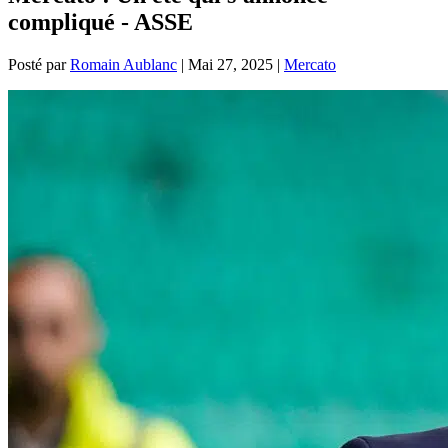
compliqué - ASSE
Posté par
Romain Aublanc
|
Mai 27, 2025
|
Mercato