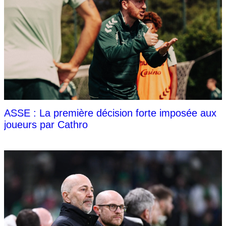
ASSE : La première décision forte imposée aux
joueurs par Cathro