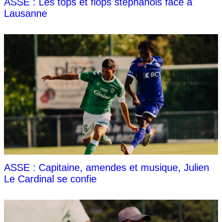
ASSE : Les tops et flops stéphanois face à
Lausanne
ASSE : Capitaine, amendes et musique, Julien
Le Cardinal se confie