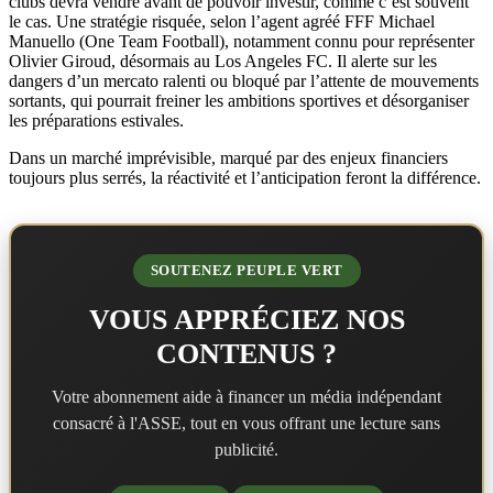
clubs devra vendre avant de pouvoir investir, comme c’est souvent
le cas. Une stratégie risquée, selon l’agent agréé FFF Michael
Manuello (One Team Football), notamment connu pour représenter
Olivier Giroud, désormais au Los Angeles FC. Il alerte sur les
dangers d’un mercato ralenti ou bloqué par l’attente de mouvements
sortants, qui pourrait freiner les ambitions sportives et désorganiser
les préparations estivales.
Dans un marché imprévisible, marqué par des enjeux financiers
toujours plus serrés, la réactivité et l’anticipation feront la différence.
SOUTENEZ PEUPLE VERT
VOUS APPRÉCIEZ NOS
CONTENUS ?
Votre abonnement aide à financer un média indépendant
consacré à l'ASSE, tout en vous offrant une lecture sans
publicité.