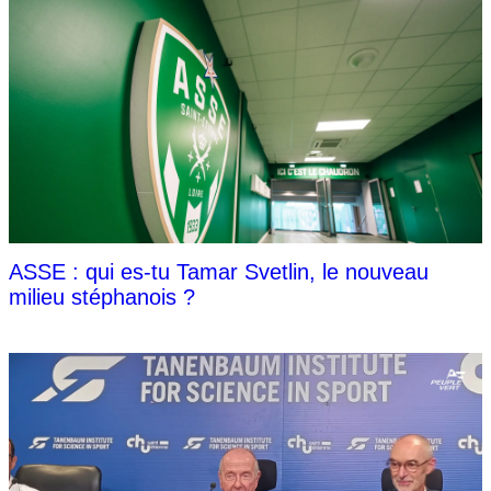
ASSE : qui es-tu Tamar Svetlin, le nouveau
milieu stéphanois ?