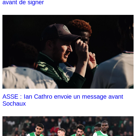
avant de signer
ASSE : Ian Cathro envoie un message avant
Sochaux