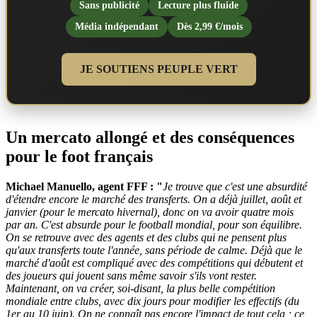
Sans publicité
Lecture plus fluide
Média indépendant
Dès 2,99 €/mois
JE SOUTIENS PEUPLE VERT
Un mercato allongé et des conséquences
pour le foot français
Michael Manuello, agent FFF : "
Je trouve que c'est une absurdité
d'étendre encore le marché des transferts. On a déjà juillet, août et
janvier (pour le mercato hivernal), donc on va avoir quatre mois
par an. C'est absurde pour le football mondial, pour son équilibre.
On se retrouve avec des agents et des clubs qui ne pensent plus
qu'aux transferts toute l'année, sans période de calme. Déjà que le
marché d'août est compliqué avec des compétitions qui débutent et
des joueurs qui jouent sans même savoir s'ils vont rester.
Maintenant, on va créer, soi-disant, la plus belle compétition
mondiale entre clubs, avec dix jours pour modifier les effectifs (du
1er au 10 juin). On ne connaît pas encore l'impact de tout cela ; ce