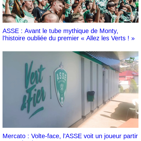
ASSE : Avant le tube mythique de Monty,
l'histoire oubliée du premier « Allez les Verts ! »
Mercato : Volte-face, l’ASSE voit un joueur partir