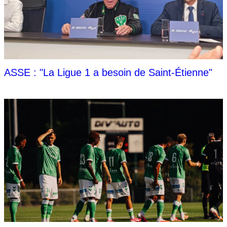
ASSE : "La Ligue 1 a besoin de Saint-Étienne"