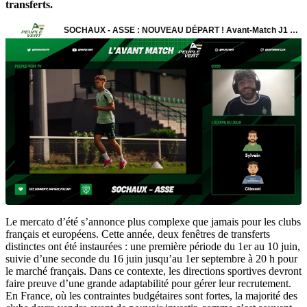
transferts.
Le mercato d’été s’annonce plus complexe que jamais pour les clubs
français et européens. Cette année, deux fenêtres de transferts
distinctes ont été instaurées : une première période du 1er au 10 juin,
suivie d’une seconde du 16 juin jusqu’au 1er septembre à 20 h pour
le marché français. Dans ce contexte, les directions sportives devront
faire preuve d’une grande adaptabilité pour gérer leur recrutement.
En France, où les contraintes budgétaires sont fortes, la majorité des