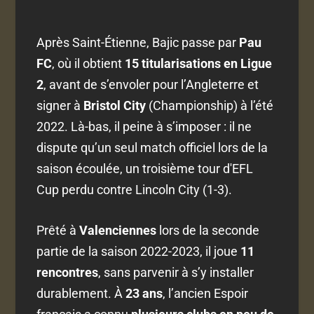
Après Saint-Étienne, Bajic passe par
Pau
FC
, où il obtient
15 titularisations en Ligue
2
, avant de s’envoler pour l’Angleterre et
signer à
Bristol City
(Championship) à l’été
2022. Là-bas, il peine à s’imposer : il ne
dispute qu’un seul match officiel lors de la
saison écoulée, un troisième tour d'EFL
Cup perdu contre Lincoln City (1-3).
Prêté à
Valenciennes
lors de la seconde
partie de la saison 2022-2023, il joue
11
rencontres
, sans parvenir à s’y installer
durablement. À
23 ans
, l’ancien Espoir