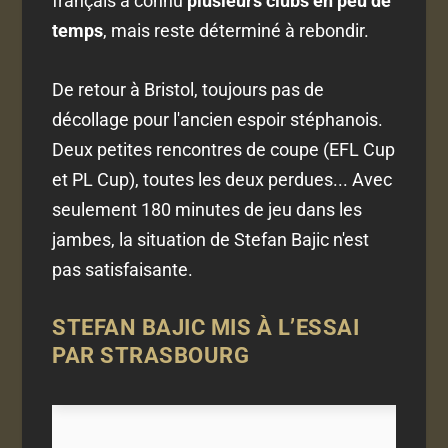
français a connu
plusieurs clubs en peu de
temps
, mais reste déterminé à rebondir.
De retour à Bristol, toujours pas de
décollage pour l'ancien espoir stéphanois.
Deux petites rencontres de coupe (EFL Cup
et PL Cup), toutes les deux perdues... Avec
seulement 180 minutes de jeu dans les
jambes, la situation de Stefan Bajic n'est
pas satisfaisante.
STEFAN BAJIC MIS À L’ESSAI
PAR STRASBOURG