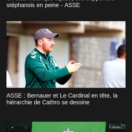
stéphanois en peine - ASSE
ASSE : Bernauer et Le Cardinal en tête, la
hiérarchie de Cathro se dessine