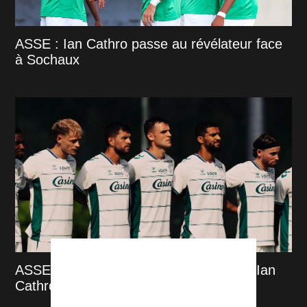
ASSE : Ian Cathro passe au révélateur face
à Sochaux
ASSE : Maxime Bernauer, la surprise d'Ian
Cathro