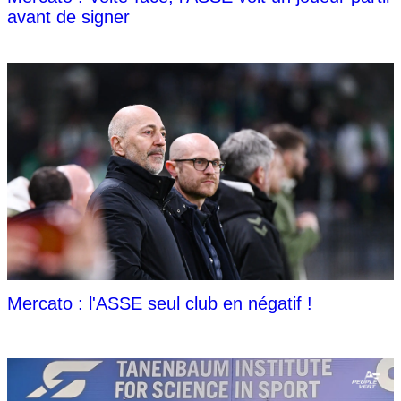
avant de signer
Mercato : l'ASSE seul club en négatif !