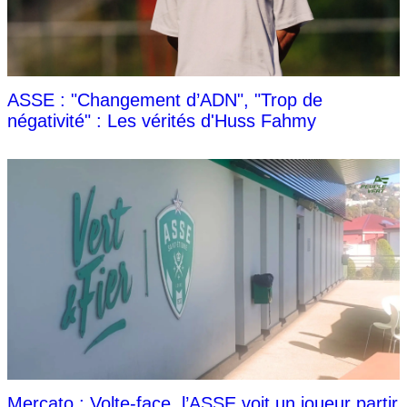
ASSE : "Changement d’ADN", "Trop de
négativité" : Les vérités d'Huss Fahmy
Mercato : Volte-face, l’ASSE voit un joueur partir