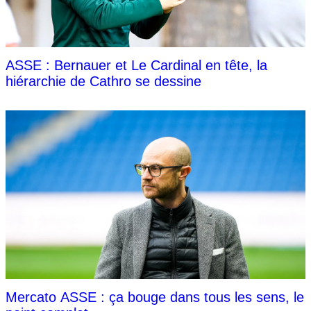
ASSE : Bernauer et Le Cardinal en tête, la
hiérarchie de Cathro se dessine
Mercato ASSE : ça bouge dans tous les sens, le