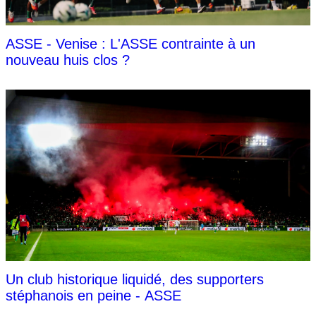
ASSE - Venise : L'ASSE contrainte à un
nouveau huis clos ?
Un club historique liquidé, des supporters
stéphanois en peine - ASSE