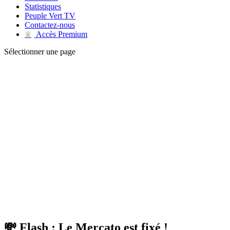
Statistiques
Peuple Vert TV
Contactez-nous
Accès Premium
♛
Sélectionner une page
💸 Flash : Le Mercato est fixé !