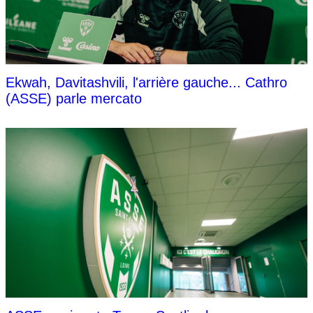
Ekwah, Davitashvili, l'arrière gauche... Cathro
(ASSE) parle mercato