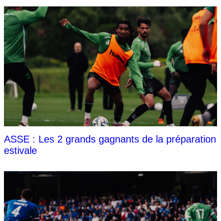
ASSE : Les 2 grands gagnants de la préparation
estivale