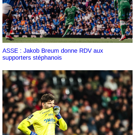
ASSE : Jakob Breum donne RDV aux
supporters stéphanois