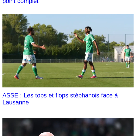
point complet
ASSE : Les tops et flops stéphanois face à
Lausanne