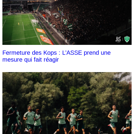
Fermeture des Kops : L’ASSE prend une
mesure qui fait réagir