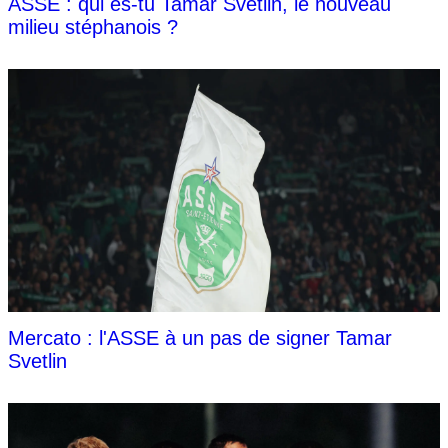
ASSE : qui es-tu Tamar Svetlin, le nouveau
milieu stéphanois ?
Mercato : l'ASSE à un pas de signer Tamar
Svetlin