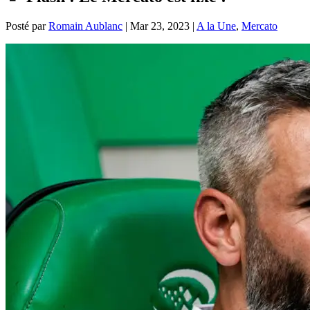
Posté par
Romain Aublanc
|
Mar 23, 2023
|
A la Une
,
Mercato