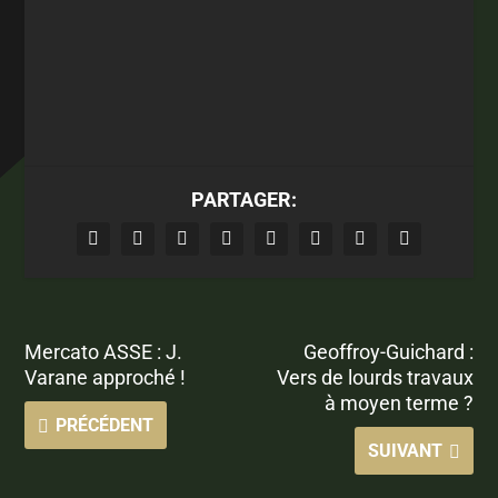
PARTAGER:
Mercato ASSE : J.
Geoffroy-Guichard :
Varane approché !
Vers de lourds travaux
à moyen terme ?
PRÉCÉDENT
SUIVANT