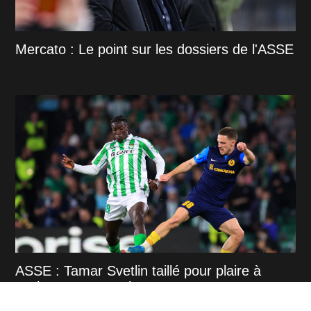
Mercato : Le point sur les dossiers de l'ASSE
ASSE : Tamar Svetlin taillé pour plaire à
Cathro et au Peuple Vert