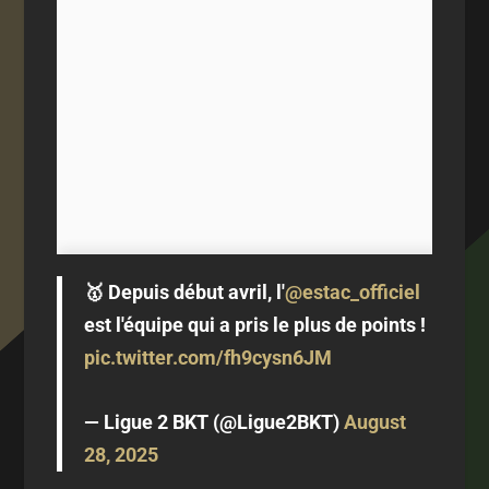
🥇 Depuis début avril, l'
@estac_officiel
est l'équipe qui a pris le plus de points !
pic.twitter.com/fh9cysn6JM
— Ligue 2 BKT (@Ligue2BKT)
August
28, 2025