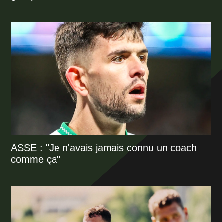
ASSE : "Je n'avais jamais connu un coach
comme ça"