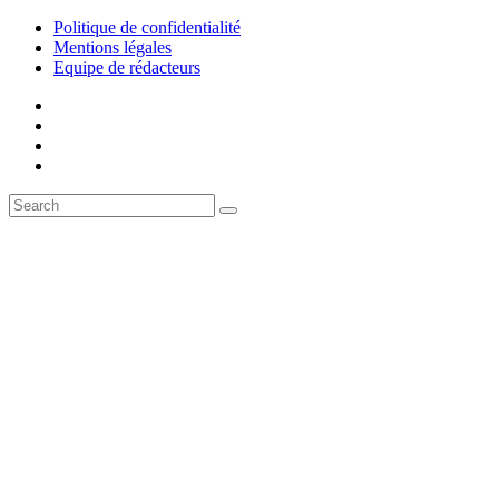
Politique de confidentialité
Mentions légales
Equipe de rédacteurs