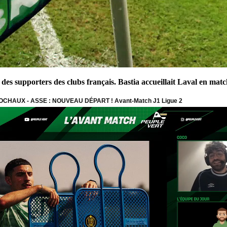
s supporters des clubs français. Bastia accueillait Laval en match