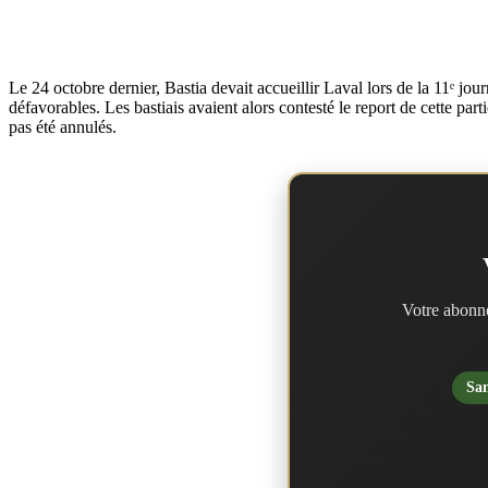
Le 24 octobre dernier, Bastia devait accueillir Laval lors de la 11ᵉ j
défavorables. Les bastiais avaient alors contesté le report de cette par
pas été annulés.
Votre abonne
San