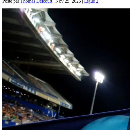
Posté par
Thomas Delcourt
|
Nov 25, 2025
|
Ligue 2