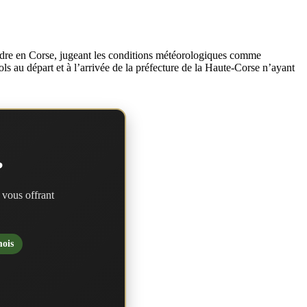
rendre en Corse, jugeant les conditions météorologiques comme
vols au départ et à l’arrivée de la préfecture de la Haute-Corse n’ayant
?
 vous offrant
mois