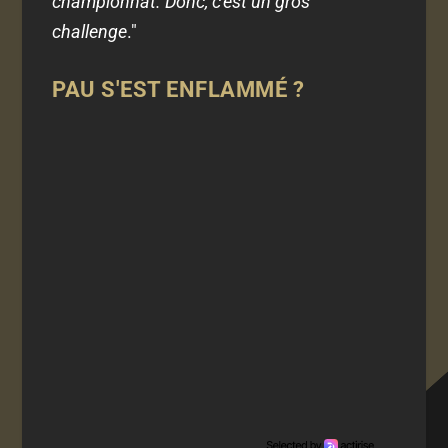
championnat. Donc, c'est un gros
challenge
."
PAU S'EST ENFLAMMÉ ?