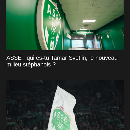
ASSE : qui es-tu Tamar Svetlin, le nouveau
milieu stéphanois ?