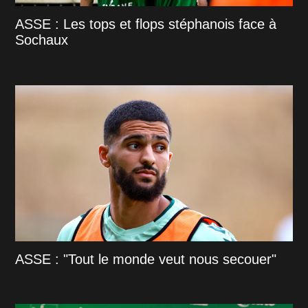
ASSE : Les tops et flops stéphanois face à
Sochaux
ASSE : "Tout le monde veut nous secouer"