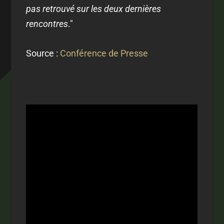
pas retrouvé sur les deux dernières
rencontres
."
Source :
Conférence de Presse