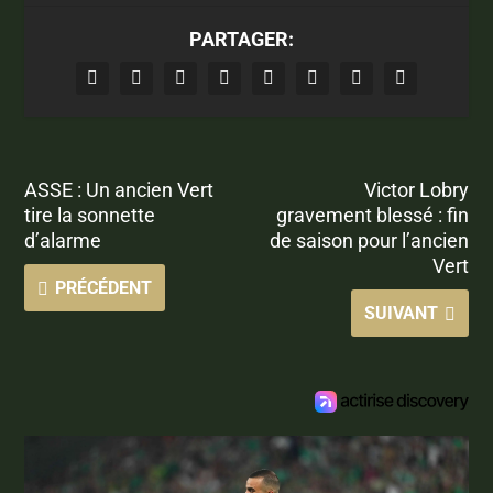
PARTAGER:
ASSE : Un ancien Vert
Victor Lobry
tire la sonnette
gravement blessé : fin
d’alarme
de saison pour l’ancien
Vert
PRÉCÉDENT
SUIVANT