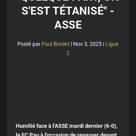
S'EST TÉTANISÉ" -
ASSE
Posté par
Paul Bordet
|
Nov 3, 2025
|
Ligue
2
Humilié face à l'ASSE mardi dernier (6-0),
le FC Pau à l'occasion de repasser devant