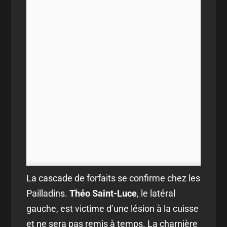
La cascade de forfaits se confirme chez les
Pailladins.
Théo Saint-Luce
, le latéral
gauche, est victime d’une lésion à la cuisse
et ne sera pas remis à temps. La charnière