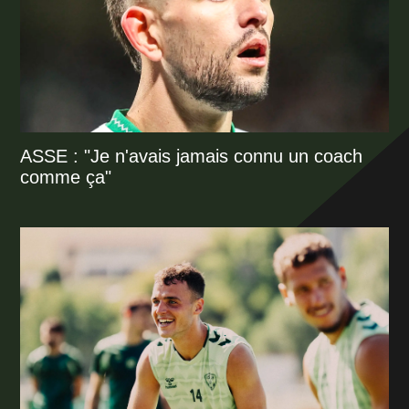
ASSE : "Je n'avais jamais connu un coach
comme ça"