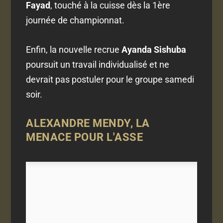
Fayad
, touché à la cuisse dès la 1ère
journée de championnat.
Enfin, la nouvelle recrue
Ayanda Sishuba
poursuit un travail individualisé et ne
devrait pas postuler pour le groupe samedi
soir.
ALEXANDRE MENDY, LA
MENACE POUR L'ASSE