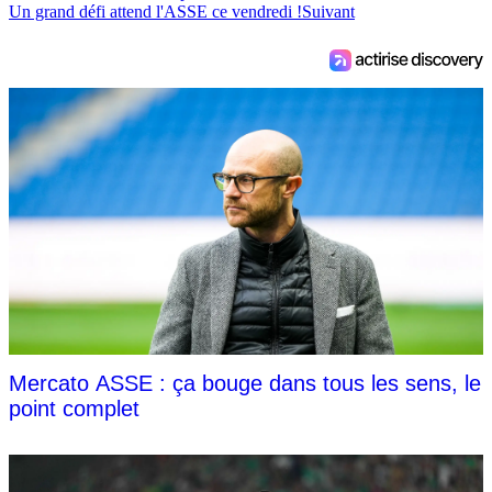
Un grand défi attend l'ASSE ce vendredi !
Suivant
Mercato ASSE : ça bouge dans tous les sens, le
point complet