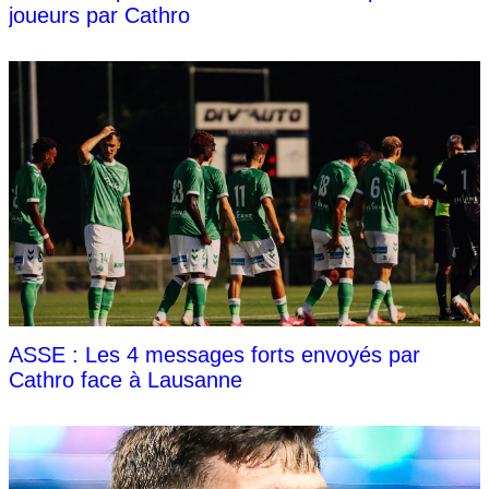
joueurs par Cathro
ASSE : Les 4 messages forts envoyés par
Cathro face à Lausanne