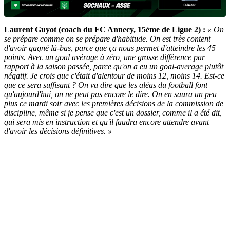
Laurent Guyot (coach du FC Annecy, 15ème de Ligue 2) :
« On
se prépare comme on se prépare d'habitude. On est très content
d'avoir gagné là-bas, parce que ça nous permet d'atteindre les 45
points. Avec un goal avérage à zéro, une grosse différence par
rapport à la saison passée, parce qu'on a eu un goal-average plutôt
négatif. Je crois que c'était d'alentour de moins 12, moins 14. Est-ce
que ce sera suffisant ? On va dire que les aléas du football font
qu'aujourd'hui, on ne peut pas encore le dire. On en saura un peu
plus ce mardi soir avec les premières décisions de la commission de
discipline, même si je pense que c'est un dossier, comme il a été dit,
qui sera mis en instruction et qu'il faudra encore attendre avant
d'avoir les décisions définitives. »