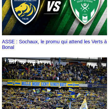
ASSE : Sochaux, le promu qui attend les Verts à
Bonal