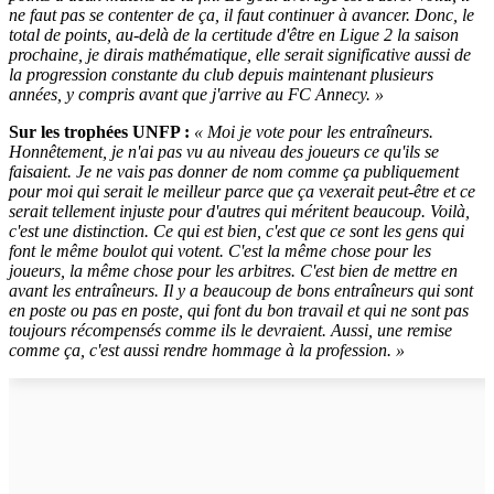
ne faut pas se contenter de ça, il faut continuer à avancer. Donc, le
total de points, au-delà de la certitude d'être en Ligue 2 la saison
prochaine, je dirais mathématique, elle serait significative aussi de
la progression constante du club depuis maintenant plusieurs
années, y compris avant que j'arrive au FC Annecy. »
Sur les trophées UNFP :
« Moi je vote pour les entraîneurs.
Honnêtement, je n'ai pas vu au niveau des joueurs ce qu'ils se
faisaient. Je ne vais pas donner de nom comme ça publiquement
pour moi qui serait le meilleur parce que ça vexerait peut-être et ce
serait tellement injuste pour d'autres qui méritent beaucoup. Voilà,
c'est une distinction. Ce qui est bien, c'est que ce sont les gens qui
font le même boulot qui votent. C'est la même chose pour les
joueurs, la même chose pour les arbitres. C'est bien de mettre en
avant les entraîneurs. Il y a beaucoup de bons entraîneurs qui sont
en poste ou pas en poste, qui font du bon travail et qui ne sont pas
toujours récompensés comme ils le devraient. Aussi, une remise
comme ça, c'est aussi rendre hommage à la profession. »