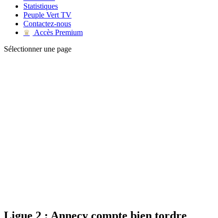
Statistiques
Peuple Vert TV
Contactez-nous
Accès Premium
♛
Sélectionner une page
Ligue 2 : Annecy compte bien tordre