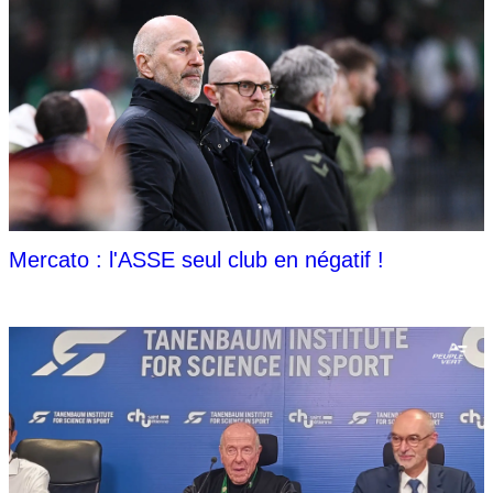
Mercato : l'ASSE seul club en négatif !