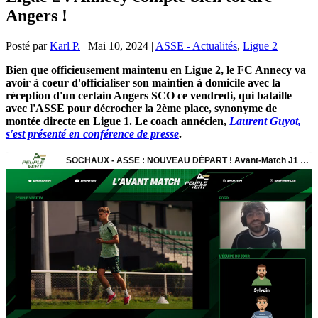
Angers !
Posté par
Karl P.
|
Mai 10, 2024
|
ASSE - Actualités
,
Ligue 2
Bien que officieusement maintenu en Ligue 2, le FC Annecy va
avoir à coeur d'officialiser son maintien à domicile avec la
réception d'un certain Angers SCO ce vendredi, qui bataille
avec l'ASSE pour décrocher la 2ème place, synonyme de
montée directe en Ligue 1. Le coach annécien,
Laurent Guyot,
s'est présenté en conférence de presse
.