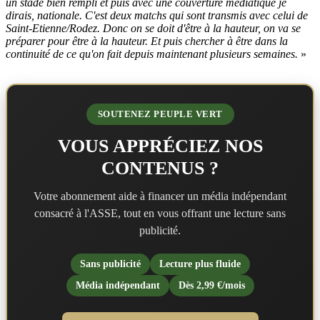
un stade bien rempli et puis avec une couverture médiatique je
dirais, nationale. C'est deux matchs qui sont transmis avec celui de
Saint-Etienne/Rodez. Donc on se doit d'être à la hauteur, on va se
préparer pour être à la hauteur. Et puis chercher à être dans la
continuité de ce qu'on fait depuis maintenant plusieurs semaines.
»
SOUTENEZ PEUPLE VERT
VOUS APPRÉCIEZ NOS
CONTENUS ?
Votre abonnement aide à financer un média indépendant
consacré à l'ASSE, tout en vous offrant une lecture sans
publicité.
Sans publicité
Lecture plus fluide
Média indépendant
Dès 2,99 €/mois