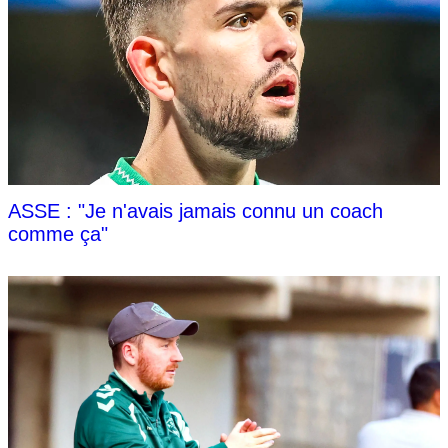
ASSE : "Je n'avais jamais connu un coach
comme ça"