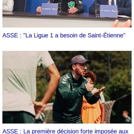
ASSE : "La Ligue 1 a besoin de Saint-Étienne"
ASSE : La première décision forte imposée aux