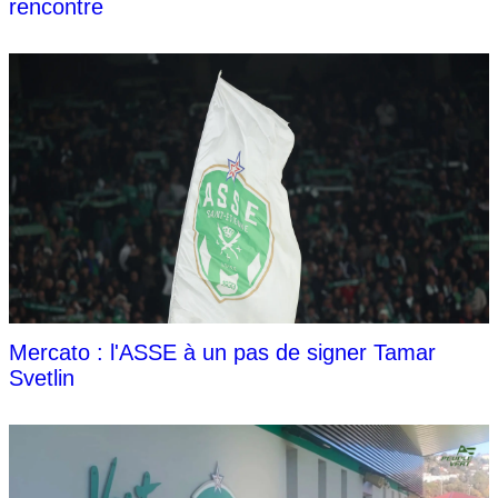
rencontre
Mercato : l'ASSE à un pas de signer Tamar
Svetlin