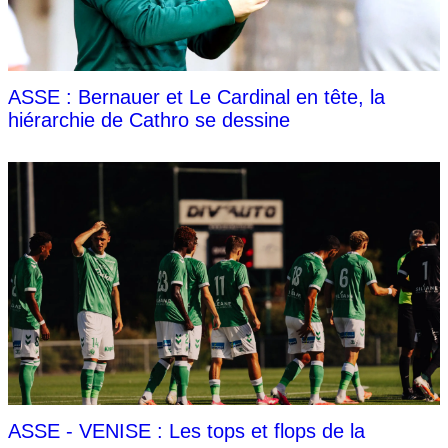
ASSE : Bernauer et Le Cardinal en tête, la
hiérarchie de Cathro se dessine
ASSE - VENISE : Les tops et flops de la