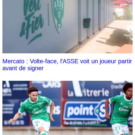
Mercato : Volte-face, l’ASSE voit un joueur partir
avant de signer