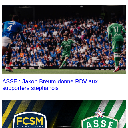
ASSE : Jakob Breum donne RDV aux
supporters stéphanois