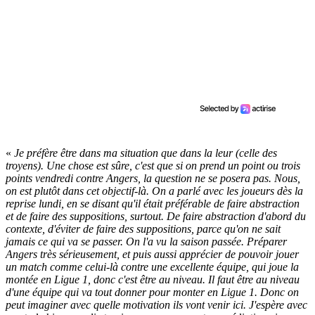
«
Je préfère être dans ma situation que dans la leur (celle des
troyens). Une chose est sûre, c'est que si on prend un point ou trois
points vendredi contre Angers, la question ne se posera pas. Nous,
on est plutôt dans cet objectif-là. On a parlé avec les joueurs dès la
reprise lundi, en se disant qu'il était préférable de faire abstraction
et de faire des suppositions, surtout. De faire abstraction d'abord du
contexte, d'éviter de faire des suppositions, parce qu'on ne sait
jamais ce qui va se passer. On l'a vu la saison passée. Préparer
Angers très sérieusement, et puis aussi apprécier de pouvoir jouer
un match comme celui-là contre une excellente équipe, qui joue la
montée en Ligue 1, donc c'est être au niveau. Il faut être au niveau
d'une équipe qui va tout donner pour monter en Ligue 1. Donc on
peut imaginer avec quelle motivation ils vont venir ici. J'espère avec