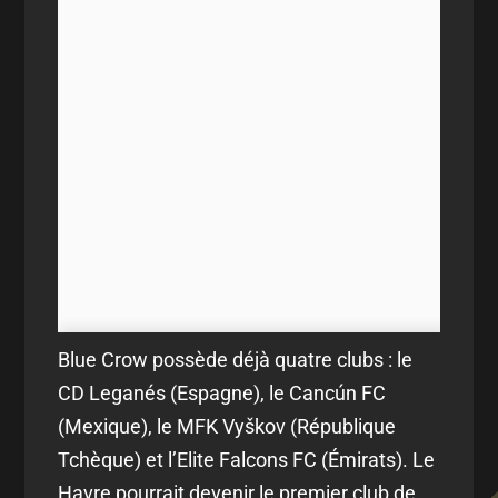
Blue Crow possède déjà quatre clubs : le
CD Leganés (Espagne), le Cancún FC
(Mexique), le MFK Vyškov (République
Tchèque) et l’Elite Falcons FC (Émirats). Le
Havre pourrait devenir le premier club de