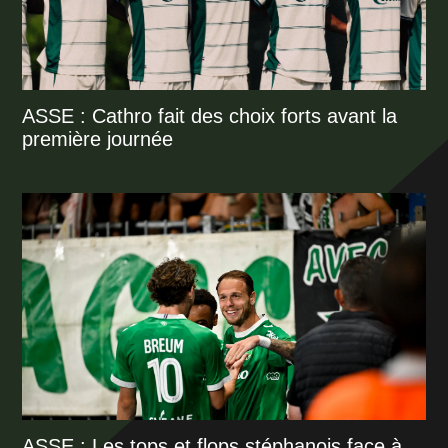
ASSE : Cathro fait des choix forts avant la
première journée
ASSE : Les tops et flops stéphanois face à