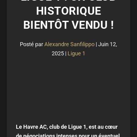
HISTORIQUE
BIENTÔT VENDU !
Posté par
Alexandre Sanfilippo
|
Juin 12,
2025
|
Ligue 1
Le Havre AC, club de Ligue 1, est au cœur
de négociations intenses pour un éventuel