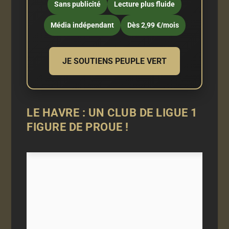
Sans publicité
Lecture plus fluide
Média indépendant
Dès 2,99 €/mois
JE SOUTIENS PEUPLE VERT
LE HAVRE : UN CLUB DE LIGUE 1
FIGURE DE PROUE !