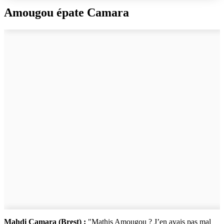
Amougou épate Camara
Mahdi Camara (Brest) :
"Mathis Amougou ? J’en avais pas mal