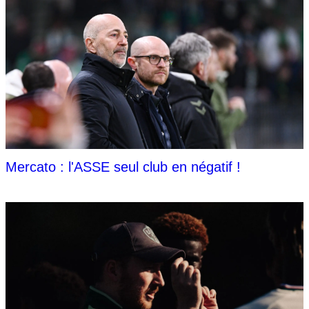
Mercato : l'ASSE seul club en négatif !