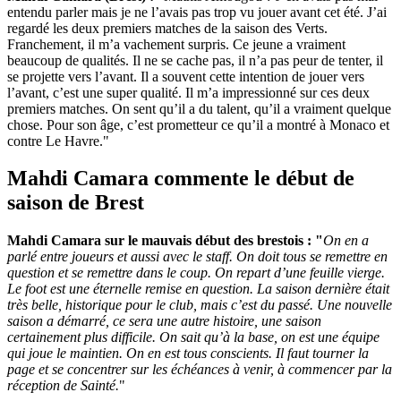
entendu parler mais je ne l’avais pas trop vu jouer avant cet été. J’ai
regardé les deux premiers matches de la saison des Verts.
Franchement, il m’a vachement surpris. Ce jeune a vraiment
beaucoup de qualités. Il ne se cache pas, il n’a pas peur de tenter, il
se projette vers l’avant. Il a souvent cette intention de jouer vers
l’avant, c’est une super qualité. Il m’a impressionné sur ces deux
premiers matches. On sent qu’il a du talent, qu’il a vraiment quelque
chose. Pour son âge, c’est prometteur ce qu’il a montré à Monaco et
contre Le Havre."
Mahdi Camara commente le début de
saison de Brest
Mahdi Camara sur le mauvais début des brestois : "
On en a
parlé entre joueurs et aussi avec le staff. On doit tous se remettre en
question et se remettre dans le coup. On repart d’une feuille vierge.
Le foot est une éternelle remise en question. La saison dernière était
très belle, historique pour le club, mais c’est du passé. Une nouvelle
saison a démarré, ce sera une autre histoire, une saison
certainement plus difficile. On sait qu’à la base, on est une équipe
qui joue le maintien. On en est tous conscients. Il faut tourner la
page et se concentrer sur les échéances à venir, à commencer par la
réception de Sainté.
"