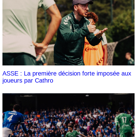
ASSE : La première décision forte imposée aux
joueurs par Cathro