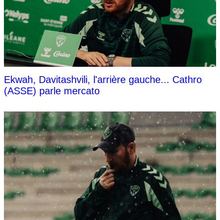
Ekwah, Davitashvili, l'arrière gauche... Cathro
(ASSE) parle mercato