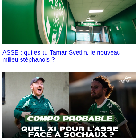
ASSE : qui es-tu Tamar Svetlin, le nouveau
milieu stéphanois ?