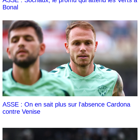
ASSE : Sochaux, le promu qui attend les Verts à
Bonal
ASSE : On en sait plus sur l'absence Cardona
contre Venise