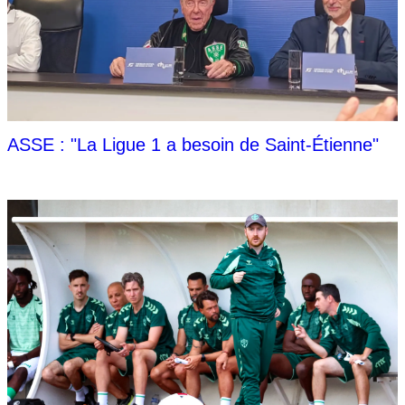
ASSE : "La Ligue 1 a besoin de Saint-Étienne"