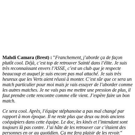
Mahdi Camara (Brest) :
"
Franchement, j’aborde ça de façon
plutôt cool. Déjà, c’est top de retrouver Sainté dans l’élite. Je suis
très reconnaissant envers l’ASSE, c’est un club que je respecte
beaucoup et auquel je suis encore pas mal attaché. Je suis très
heureux que les Verts aient réussi à monter. C’est sûr que ce sera un
match particulier pour moi mais je vais essayer de l’aborder comme
les autres matches. Je ne vais pas me mettre une pression de plus, il
faut prendre cette rencontre comme elle vient. J’espère faire un bon
match.
Ce sera cool. Après, l’équipe stéphanoise a pas mal changé par
rapport à mon époque. Il ne reste plus que deux ou trois anciens
coéquipiers dans cette équipe. Le doc, les kinés et l’intendant sont
toujours là pas contre. J’ai hâte de les retrouver car c’étaient des
personnes en or au quotidien. Ça me fera plaisir de les revoir."