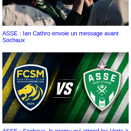
ASSE : Ian Cathro envoie un message avant
Sochaux