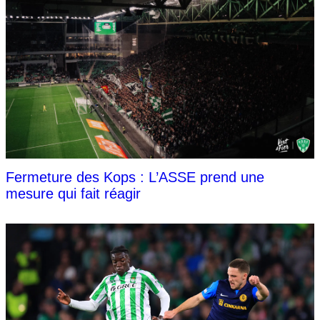
Fermeture des Kops : L’ASSE prend une
mesure qui fait réagir