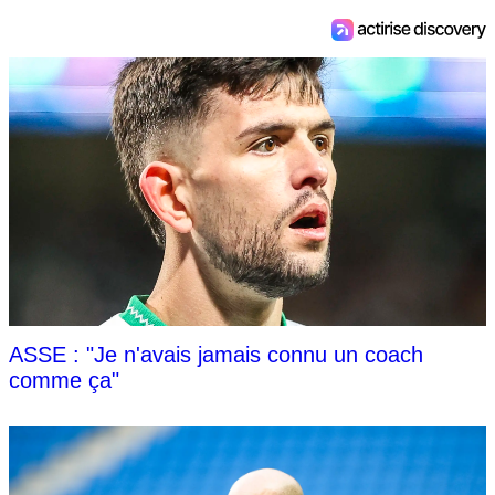
ASSE : "Je n'avais jamais connu un coach
comme ça"