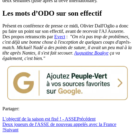
deux semaines (juste après la trêve internationale).
Les mots d’ODO sur son effectif
Présent en conférence de presse ce midi, Olivier Dall'Oglio a donc
pu faire un point sur son effectif, avant de recevoir l'AJ Auxerre.
Des propos retranscrits par
Evect
:
"On n'a pas trop de problèmes,
c'est déjà une bonne chose à l'exception de quelques coups d'après-
match. Mickaël Nadé a des points de suture, il avait un peu mal à la
tête après Nantes, il s'est fait secouer.
Augustine Boakye
ça va
également, c'est bien."
Partager:
L'objectif de la saison est fixé ! - ASSE
Précédent
Deux joueurs de l'ASSE de nouveau appelés avec la France
!
Suivant