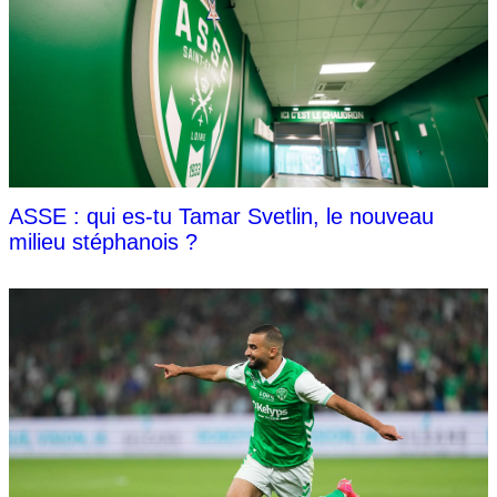
ASSE : qui es-tu Tamar Svetlin, le nouveau
milieu stéphanois ?