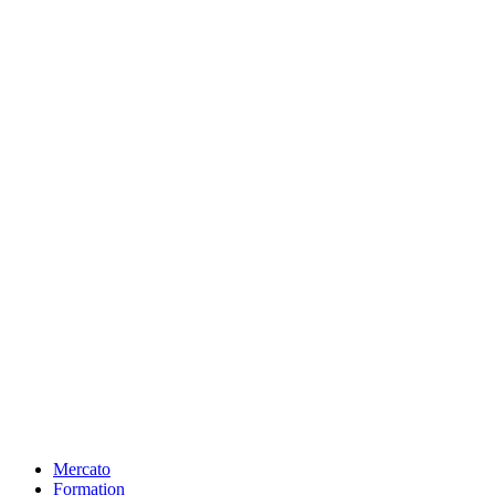
Mercato
Formation