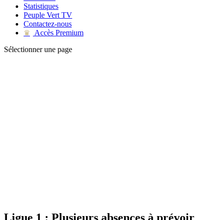
Statistiques
Peuple Vert TV
Contactez-nous
Accès Premium
♛
Sélectionner une page
Ligue 1 : Plusieurs absences à prévoir