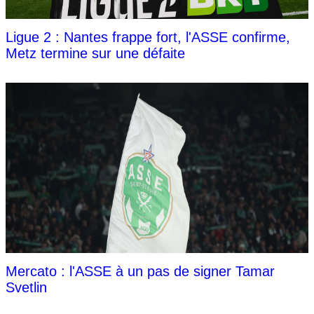
Ligue 2 : Nantes frappe fort, l'ASSE confirme,
Metz termine sur une défaite
Mercato : l'ASSE à un pas de signer Tamar
Svetlin