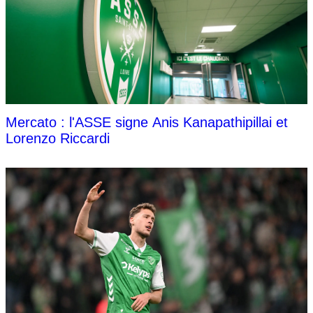
Mercato : l'ASSE signe Anis Kanapathipillai et
Lorenzo Riccardi