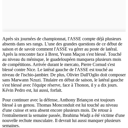
Après six journées de championnat, l'ASSE compte déjà plusieurs
absents dans ses rangs. L'une des grandes questions de ce début de
saison et de savoir comment l'ASSE va gérer au poste de latéral.
Après la rencontre face à Brest, Yvann Maçon s'est blessé. Touché
au niveau du ménisque, le guadeloupéen manquera plusieurs mois
de compétitions. Arrivée durant le mercato, Pierre Cornud s'est
blessé contre Nice. Le latéral gauche de l'ASSE est touché au
niveau de l'ischio-jambier. De plus, Olivier Dall'Oglio doit composer
sans Marwann Nzuzi. Titulaire en début de saison, le latéral gauche
s'est blessé avec l'équipe réserve, face à Thonon, il y a dix jours.
Kévin Pedro est, lui aussi, forfait.
Pour continuer avec la défense, Anthony Briançon est toujours
blessé à un genou. Thomas Monconduit est lui touché au niveau
d'une cuisse et sera absent encore plusieurs mois. De retour à
l'entraînement la semaine passée, Ibrahima Wadji a été victime d'une
nouvelle rechute musculaire. Il devrait lui aussi manquer plusieurs
semaines.