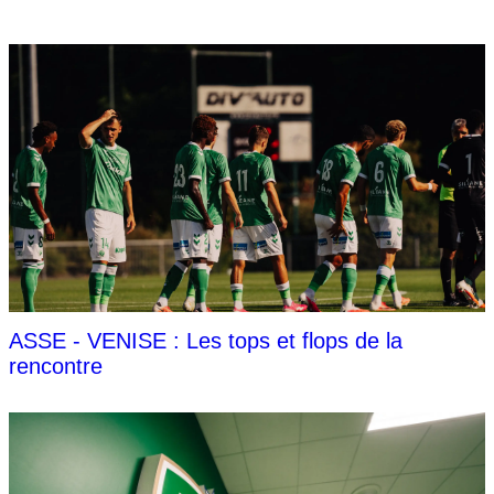
ASSE - VENISE : Les tops et flops de la
rencontre