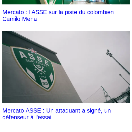
Mercato : l'ASSE sur la piste du colombien
Camilo Mena
Mercato ASSE : Un attaquant a signé, un
défenseur à l’essai