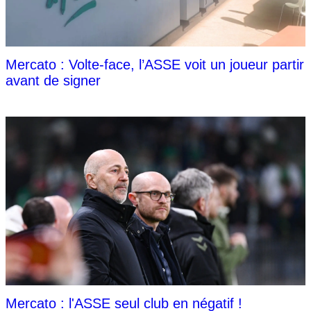
Mercato : Volte-face, l’ASSE voit un joueur partir
avant de signer
Mercato : l'ASSE seul club en négatif !