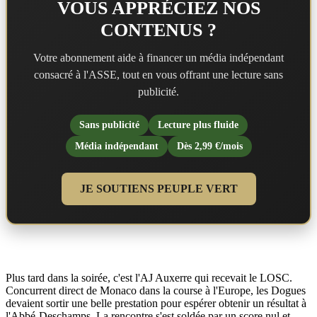
VOUS APPRÉCIEZ NOS
CONTENUS ?
Votre abonnement aide à financer un média indépendant
consacré à l'ASSE, tout en vous offrant une lecture sans
publicité.
Sans publicité
Lecture plus fluide
Média indépendant
Dès 2,99 €/mois
JE SOUTIENS PEUPLE VERT
Plus tard dans la soirée, c'est l'AJ Auxerre qui recevait le LOSC.
Concurrent direct de Monaco dans la course à l'Europe, les Dogues
devaient sortir une belle prestation pour espérer obtenir un résultat à
l'Abbé-Deschamps. La rencontre s'est soldée par un score nul et