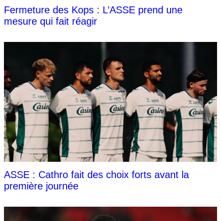
Fermeture des Kops : L’ASSE prend une
mesure qui fait réagir
ASSE : Cathro fait des choix forts avant la
première journée