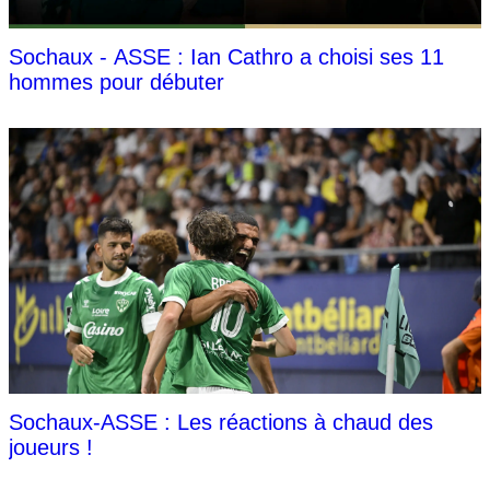
Sochaux - ASSE : Ian Cathro a choisi ses 11
hommes pour débuter
Sochaux-ASSE : Les réactions à chaud des
joueurs !