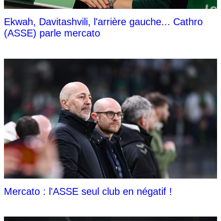
Ekwah, Davitashvili, l'arrière gauche... Cathro
(ASSE) parle mercato
Mercato : l'ASSE seul club en négatif !