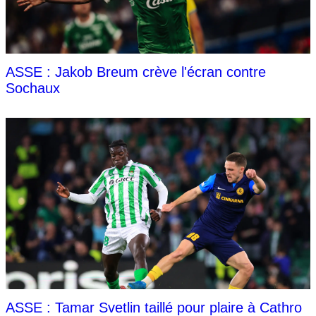
ASSE : Jakob Breum crève l'écran contre
Sochaux
ASSE : Tamar Svetlin taillé pour plaire à Cathro