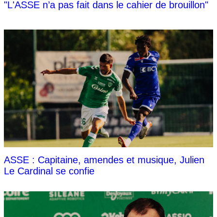
"L'ASSE n’a pas fait dans le cahier de brouillon"
ASSE : Capitaine, amendes et musique, Julien
Le Cardinal se confie