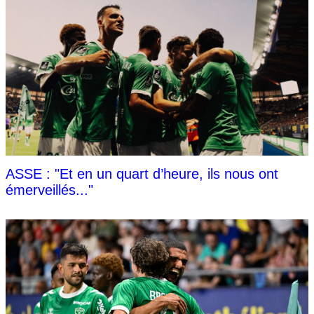
ASSE : "Et en un quart d’heure, ils nous ont
émerveillés..."