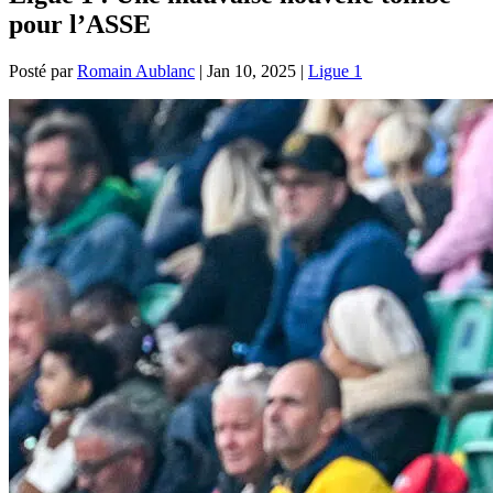
pour l’ASSE
Posté par
Romain Aublanc
|
Jan 10, 2025
|
Ligue 1