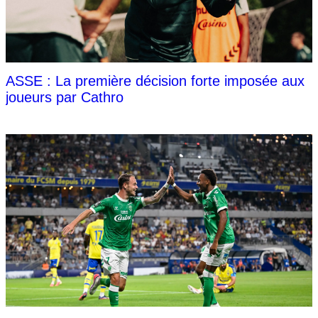
ASSE : La première décision forte imposée aux
joueurs par Cathro