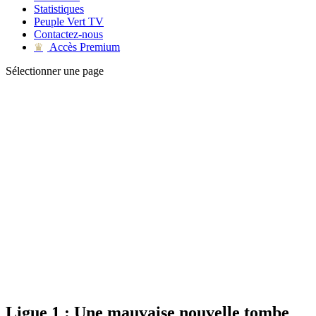
Statistiques
Peuple Vert TV
Contactez-nous
Accès Premium
♛
Sélectionner une page
Ligue 1 : Une mauvaise nouvelle tombe