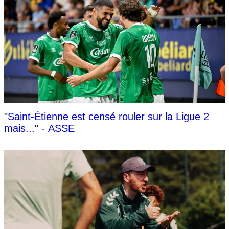
"Saint-Étienne est censé rouler sur la Ligue 2
mais..." - ASSE