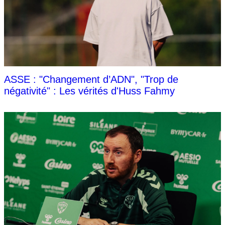
ASSE : "Changement d’ADN", "Trop de
négativité" : Les vérités d'Huss Fahmy