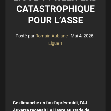
CATASTROPHIQUE
POUR L’ASSE
Posté par
Romain Aublanc
|
Mai 4, 2025
|
Ligue 1
Ce dimanche en fin d’après-midi, l’AJ
Auxerre recevait Le Havre au stade de