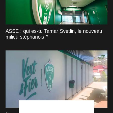
ASSE : qui es-tu Tamar Svetlin, le nouveau
milieu stéphanois ?