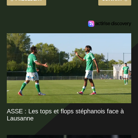
ASSE : Les tops et flops stéphanois face à
Lausanne