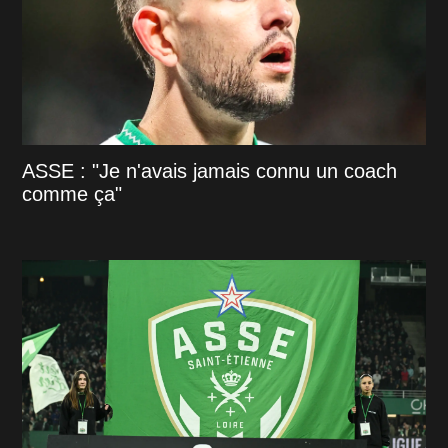
ASSE : "Je n'avais jamais connu un coach
comme ça"