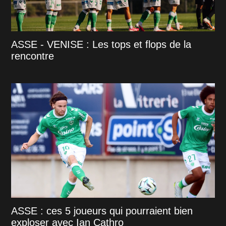
ASSE - VENISE : Les tops et flops de la
rencontre
ASSE : ces 5 joueurs qui pourraient bien
exploser avec Ian Cathro