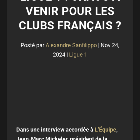
VENIR POUR LES
CLUBS FRANÇAIS ?
Posté par
Alexandre Sanfilippo
|
Nov 24,
2024
|
Ligue 1
Dans une interview accordée à
L’Équipe
,
Jean-Marc Mickeler, président de la