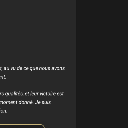
nt, au vu de ce que nous avons
nt.
s qualités, et leur victoire est
 moment donné. Je suis
ion.