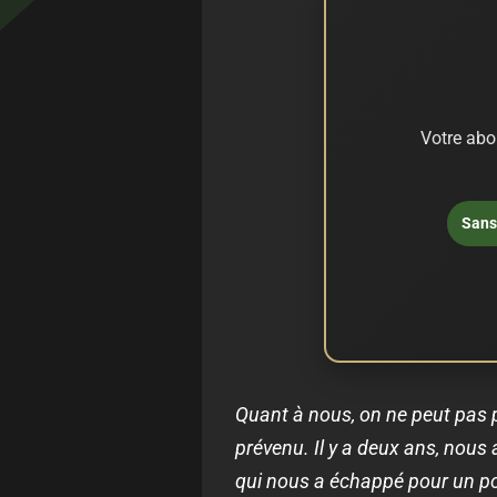
Votre abo
Sans 
Quant à nous, on ne peut pas p
prévenu. Il y a deux ans, nous
qui nous a échappé pour un poi