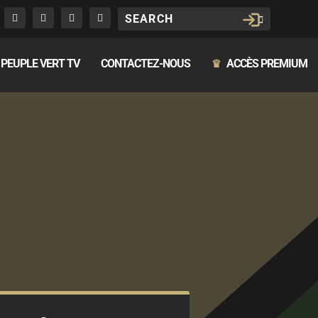
PEUPLE VERT TV
CONTACTEZ-NOUS
ACCÈS PREMIUM
♛