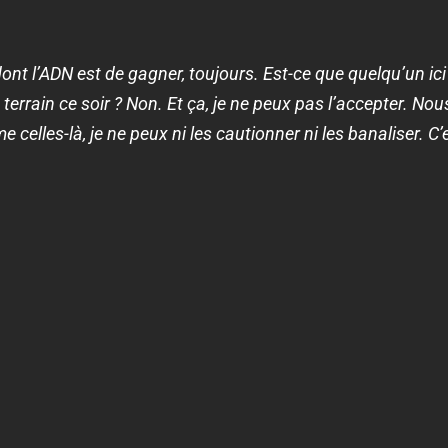
dont l’ADN est de gagner, toujours. Est-ce que quelqu’un ic
 terrain ce soir ? Non. Et ça, je ne peux pas l’accepter. No
 celles-là, je ne peux ni les cautionner ni les banaliser. 