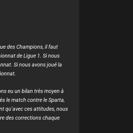
gue des Champions, il faut
pionnat de Ligue 1. Si nous
nnat. Si nous avons joué la
ionnat.
vons eu un bilan très moyen à
ès le match contre le Sparta,
ant qu’avec ces attitudes, nous
re des corrections chaque