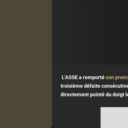
L'ASSE a remporté
son prem
troisième défaite consécutiv
directement pointé du doigt 