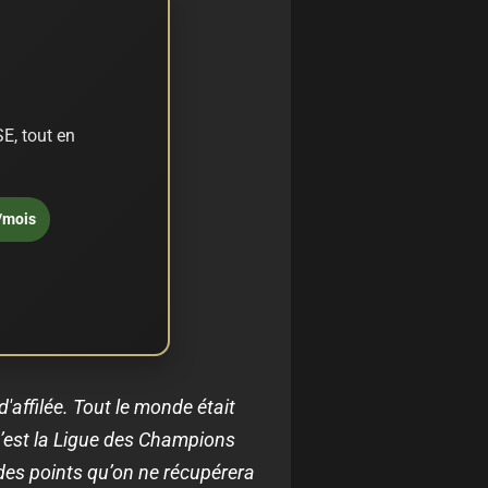
E, tout en
/mois
affilée. Tout le monde était
 c’est la Ligue des Champions
 des points qu’on ne récupérera