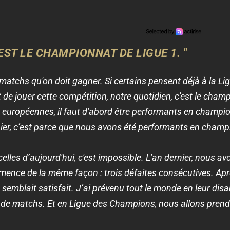
'EST LE CHAMPIONNAT DE LIGUE 1. "
 matchs qu'on doit gagner. Si certains pensent déjà à la Li
 de jouer cette compétition, notre quotidien, c'est le cham
 européennes, il faut d'abord être performants en champio
ier, c’est parce que nous avons été performants en champ
lles d’aujourd'hui, c'est impossible. L'an dernier, nous a
ommence de la même façon : trois défaites consécutives. Apr
 semblait satisfait. J’ai prévenu tout le monde en leur dis
de matchs. Et en Ligue des Champions, nous allons prend