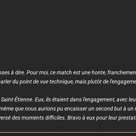
choses à dire. Pour moi, ce match est une honte, francheme
arler du point de vue technique, mais plutôt de l'engageme
r Saint-Étienne. Eux, ils étaient dans l'engagement, avec leur
même que nous aurions pu encaisser un second but à un
versé des moments difficiles. Bravo à eux pour leur prestat