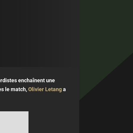
nordistes enchaînent une
ès le match,
Olivier Letang
a