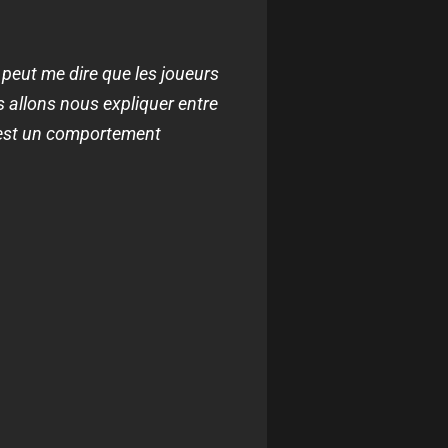
i peut me dire que les joueurs
us allons nous expliquer entre
C’est un comportement