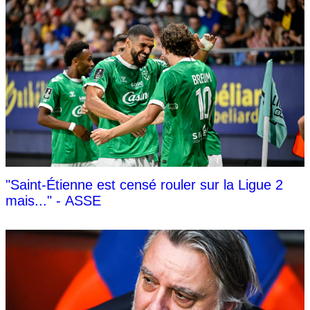
"Saint-Étienne est censé rouler sur la Ligue 2
mais..." - ASSE