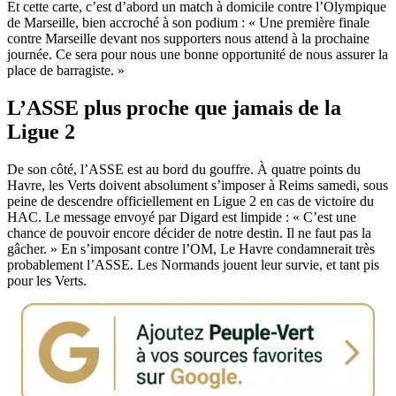
Et cette carte, c’est d’abord un match à domicile contre l’Olympique
de Marseille, bien accroché à son podium : « Une première finale
contre Marseille devant nos supporters nous attend à la prochaine
journée. Ce sera pour nous une bonne opportunité de nous assurer la
place de barragiste. »
L’ASSE plus proche que jamais de la
Ligue 2
De son côté, l’ASSE est au bord du gouffre. À quatre points du
Havre, les Verts doivent absolument s’imposer à Reims samedi, sous
peine de descendre officiellement en Ligue 2 en cas de victoire du
HAC. Le message envoyé par Digard est limpide : « C’est une
chance de pouvoir encore décider de notre destin. Il ne faut pas la
gâcher. » En s’imposant contre l’OM, Le Havre condamnerait très
probablement l’ASSE. Les Normands jouent leur survie, et tant pis
pour les Verts.