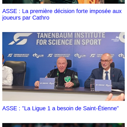
ASSE : La première décision forte imposée aux
joueurs par Cathro
ASSE : "La Ligue 1 a besoin de Saint-Étienne"