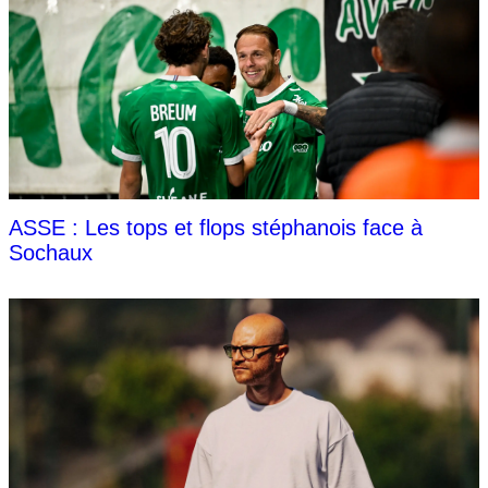
ASSE : Les tops et flops stéphanois face à
Sochaux