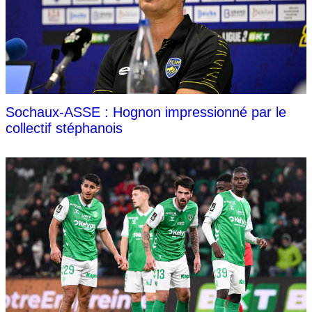
Sochaux-ASSE : Hognon impressionné par le
collectif stéphanois