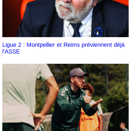
Ligue 2 : Montpellier et Reims préviennent déjà
l'ASSE