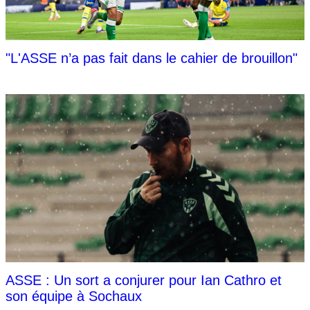
"L'ASSE n’a pas fait dans le cahier de brouillon"
ASSE : Un sort a conjurer pour Ian Cathro et
son équipe à Sochaux