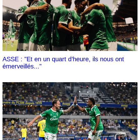
ASSE : "Et en un quart d’heure, ils nous ont
émerveillés..."