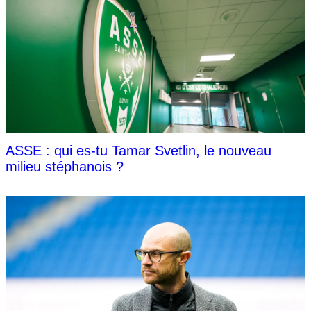
ASSE : qui es-tu Tamar Svetlin, le nouveau
milieu stéphanois ?