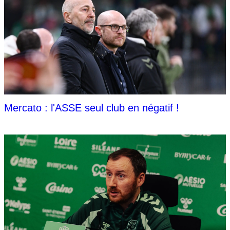
Mercato : l'ASSE seul club en négatif !