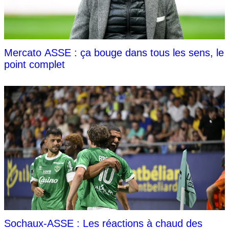
Mercato ASSE : ça bouge dans tous les sens, le
point complet
Sochaux-ASSE : Les réactions à chaud des