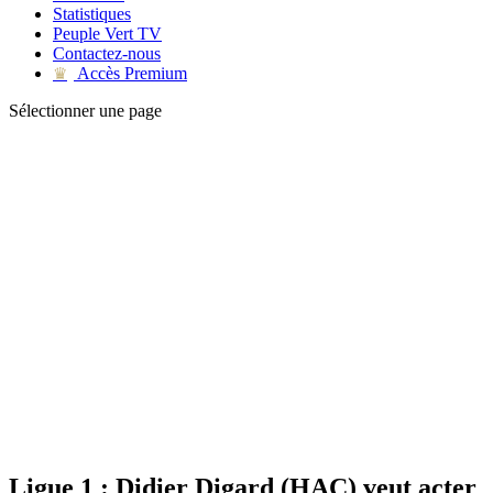
Statistiques
Peuple Vert TV
Contactez-nous
Accès Premium
♛
Sélectionner une page
Ligue 1 : Didier Digard (HAC) veut acter