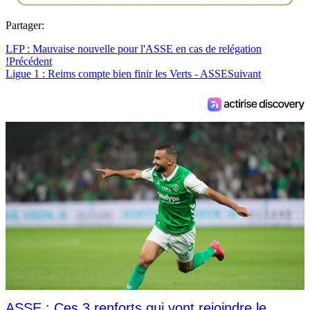
Partager:
LFP : Mauvaise nouvelle pour l'ASSE en cas de relégation
!
Précédent
Ligue 1 : Reims compte bien finir les Verts - ASSE
Suivant
ASSE : Ces 3 renforts qui vont rejoindre le