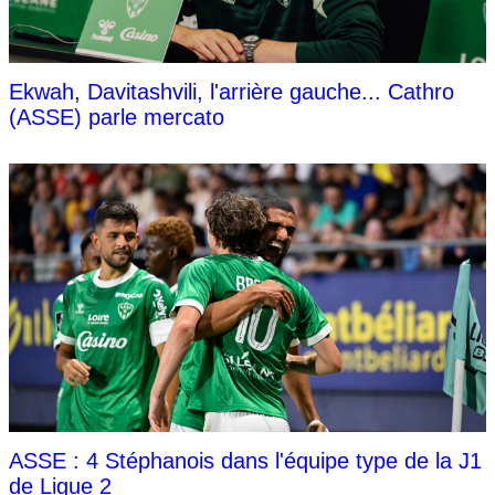
Ekwah, Davitashvili, l'arrière gauche... Cathro
(ASSE) parle mercato
ASSE : 4 Stéphanois dans l'équipe type de la J1
de Ligue 2