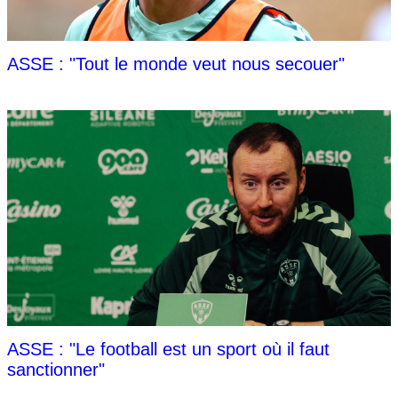
ASSE : "Tout le monde veut nous secouer"
ASSE : "Le football est un sport où il faut
sanctionner"