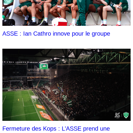
ASSE : Ian Cathro innove pour le groupe
Fermeture des Kops : L’ASSE prend une