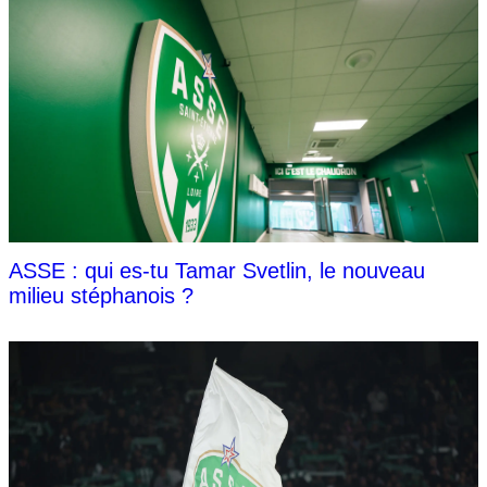
ASSE : qui es-tu Tamar Svetlin, le nouveau
milieu stéphanois ?