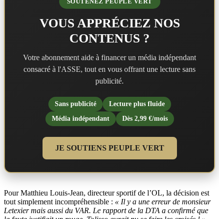
SOUTENEZ PEUPLE VERT
VOUS APPRÉCIEZ NOS
CONTENUS ?
Votre abonnement aide à financer un média indépendant
consacré à l'ASSE, tout en vous offrant une lecture sans
publicité.
Sans publicité
Lecture plus fluide
Média indépendant
Dès 2,99 €/mois
JE SOUTIENS PEUPLE VERT
Pour Matthieu Louis-Jean, directeur sportif de l’OL, la décision est
tout simplement incompréhensible :
« Il y a une erreur de monsieur
Letexier mais aussi du VAR. Le rapport de la DTA a confirmé que