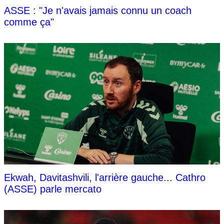
ASSE : "Je n'avais jamais connu un coach
comme ça"
Ekwah, Davitashvili, l'arrière gauche... Cathro
(ASSE) parle mercato