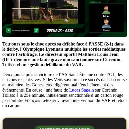
Toujours sous le choc après sa défaite face à l’ASSE (2-1) dans
le derby, l’Olympique Lyonnais multiplie les sorties médiatiques
contre l’arbitrage. Le directeur sportif Matthieu Louis-Jean
(OL) dénonce une faute grave non sanctionnée sur Corentin
Tolisso et une gestion défaillante du VAR.
Deux jours après la victoire de l’AS Saint-Étienne contre l’OL, les
tensions restent vives. Si les Verts savourent ce succès dans la course
au maintien, les Gones, eux, digèrent mal l’enchaînement des
événements. En cause : une faute de
Lucas Stassin
sur Corentin
Tolisso à la 25e minute, initialement sanctionnée d’un carton rouge
par l’arbitre François Letexier… avant intervention du VAR et retrait
du carton.