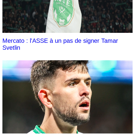
Mercato : l'ASSE à un pas de signer Tamar
Svetlin