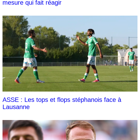
mesure qui fait réagir
ASSE : Les tops et flops stéphanois face à
Lausanne