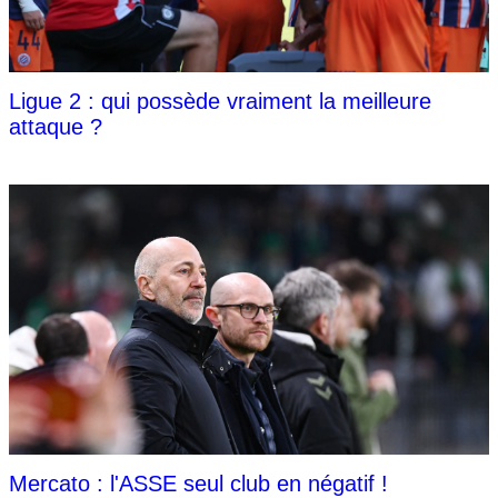
Ligue 2 : qui possède vraiment la meilleure
attaque ?
Mercato : l'ASSE seul club en négatif !