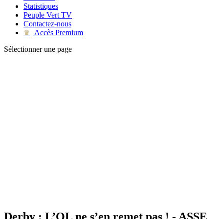
Statistiques
Peuple Vert TV
Contactez-nous
Accès Premium
♛
Sélectionner une page
Derby : L’OL ne s’en remet pas ! - ASSE