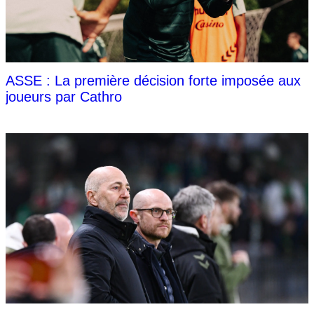
ASSE : La première décision forte imposée aux
joueurs par Cathro