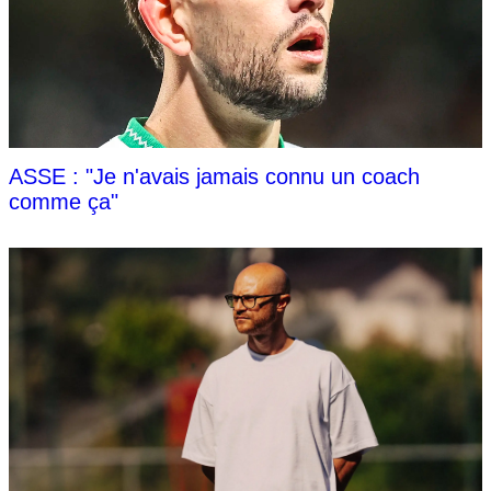
ASSE : "Je n'avais jamais connu un coach
comme ça"