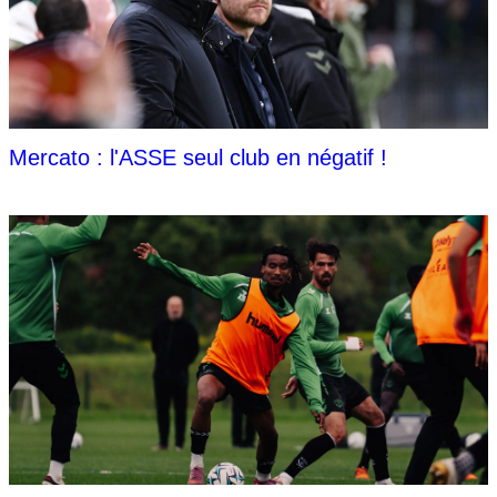
Mercato : l'ASSE seul club en négatif !