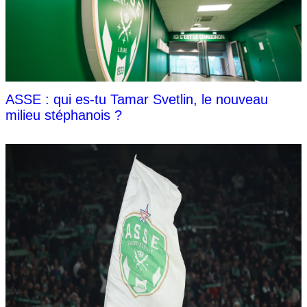
ASSE : qui es-tu Tamar Svetlin, le nouveau
milieu stéphanois ?