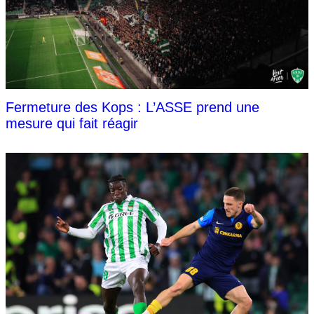
Fermeture des Kops : L’ASSE prend une
mesure qui fait réagir