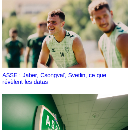
ASSE : Jaber, Csongvaï, Svetlin, ce que
révèlent les datas