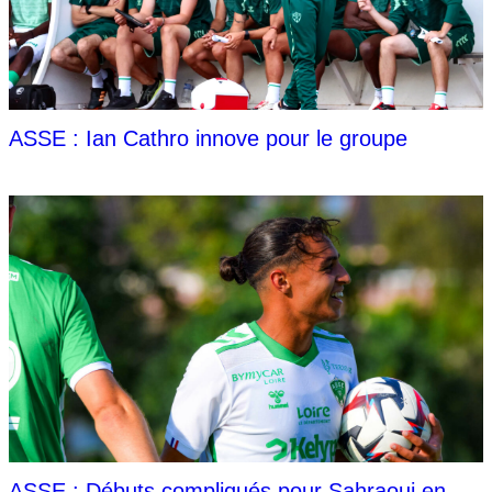
ASSE : Ian Cathro innove pour le groupe
ASSE : Débuts compliqués pour Sahraoui en