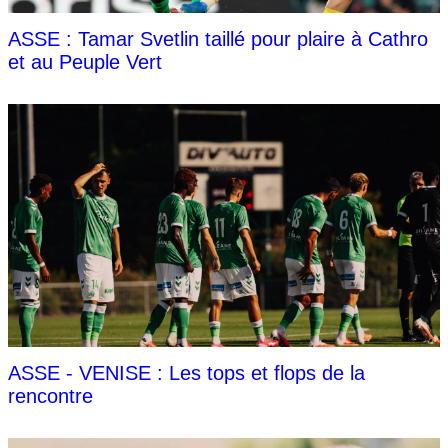
ASSE : Tamar Svetlin taillé pour plaire à Cathro
et au Peuple Vert
ASSE - VENISE : Les tops et flops de la
rencontre