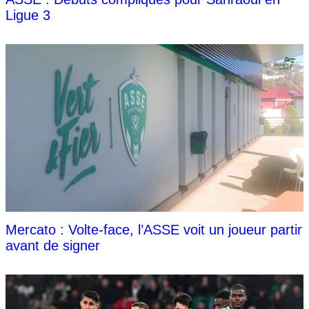
Ligue 3
Mercato : Volte-face, l’ASSE voit un joueur partir
avant de signer