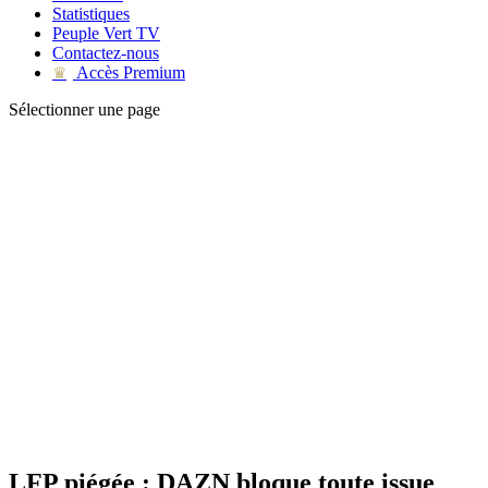
Statistiques
Peuple Vert TV
Contactez-nous
Accès Premium
♛
Sélectionner une page
LFP piégée : DAZN bloque toute issue