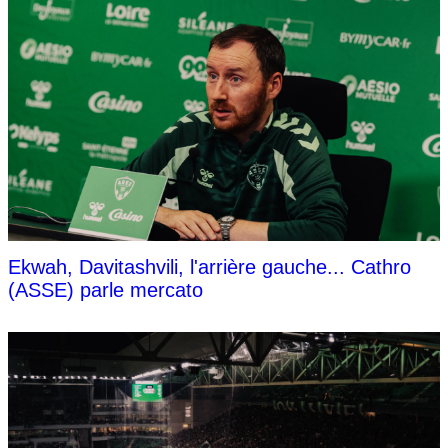
Ekwah, Davitashvili, l'arrière gauche... Cathro
(ASSE) parle mercato