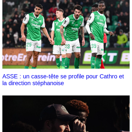
ASSE : un casse-tête se profile pour Cathro et
la direction stéphanoise