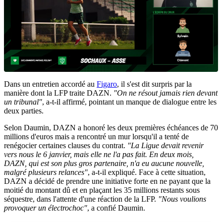
Dans un entretien accordé au
Figaro
, il s'est dit surpris par la
manière dont la LFP traite DAZN.
"On ne résout jamais rien devant
un tribunal"
, a-t-il affirmé, pointant un manque de dialogue entre les
deux parties.
Selon Daumin, DAZN a honoré les deux premières échéances de 70
millions d'euros mais a rencontré un mur lorsqu'il a tenté de
renégocier certaines clauses du contrat.
"La Ligue devait revenir
vers nous le 6 janvier, mais elle ne l'a pas fait. En deux mois,
DAZN, qui est son plus gros partenaire, n'a eu aucune nouvelle,
malgré plusieurs relances"
, a-t-il expliqué. Face à cette situation,
DAZN a décidé de prendre une initiative forte en ne payant que la
moitié du montant dû et en plaçant les 35 millions restants sous
séquestre, dans l'attente d'une réaction de la LFP.
"Nous voulions
provoquer un électrochoc"
, a confié Daumin.