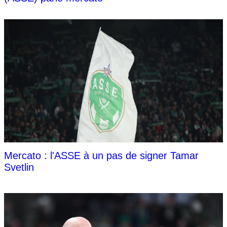
Mercato : l'ASSE à un pas de signer Tamar
Svetlin