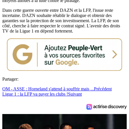
moyens alloués à la lutte contre le piratage.
Dans cette guerre ouverte entre DAZN et la LFP, l'issue reste
incertaine. DAZN souhaite rétablir le dialogue et obtenir des
garanties sur la protection de son investissement. La LFP, de son
côté, cherche à faire respecter le contrat signé. L'avenir des droits
TV de la Ligue 1 en dépend fortement.
Partager:
OM - ASSE : Horneland s'attend à souffrir mais ...
Précédent
Ligue 1 : la LFP va payer les clubs !
Suivant