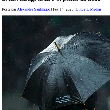
Posté par
Alexandre Sanfilippo
|
Fév 14, 2025
|
Ligue 1
,
Médias