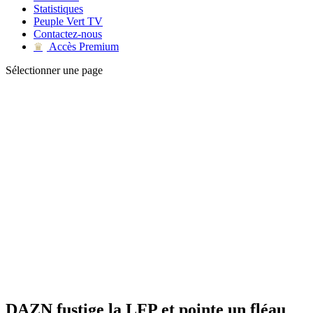
Statistiques
Peuple Vert TV
Contactez-nous
Accès Premium
♛
Sélectionner une page
DAZN fustige la LFP et pointe un fléau