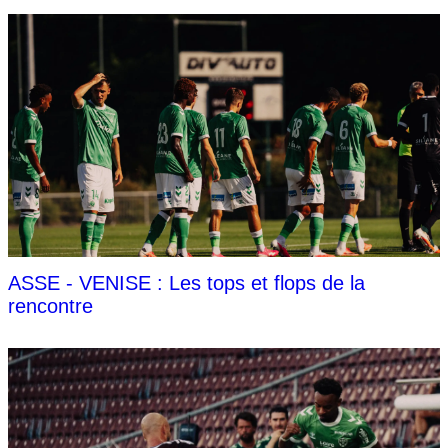
ASSE - VENISE : Les tops et flops de la
rencontre