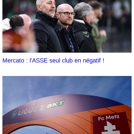
Mercato : l'ASSE seul club en négatif !