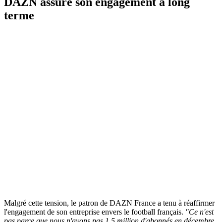
DAZN assure son engagement à long
terme
Malgré cette tension, le patron de DAZN France a tenu à réaffirmer
l'engagement de son entreprise envers le football français.
"Ce n'est
pas parce que nous n'avons pas 1,5 million d'abonnés en décembre