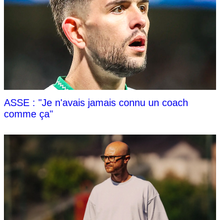
ASSE : "Je n'avais jamais connu un coach
comme ça"