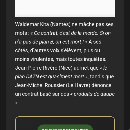
Waldemar Kita (Nantes) ne mâche pas ses
mots :
« Ce contrat, c’est de la merde. Si on
n’a pas de plan B, on est mort ! »
À ses
côtés, d’autres voix s’élèvent, plus ou
moins virulentes, mais toutes inquiètes.
Jean-Pierre Rivère (Nice) admet que
« le
plan DAZN est quasiment mort »
, tandis que
Jean-Michel Roussier (Le Havre) dénonce
un contrat basé sur des
« produits de daube
»
.