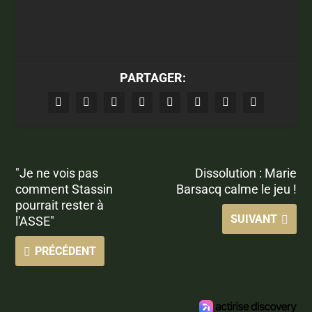
PARTAGER:
"Je ne vois pas
Dissolution : Marie
comment Stassin
Barsacq calme le jeu !
pourrait rester à
SUIVANT
l'ASSE"
PRÉCÉDENT