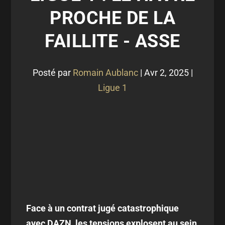
PROCHE DE LA
FAILLITE - ASSE
Posté par
Romain Aublanc
|
Avr 2, 2025
|
Ligue 1
Face à un contrat jugé catastrophique
avec DAZN, les tensions explosent au sein