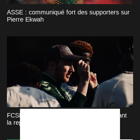
ASSE : communiqué fort des supporters sur
Pierre Ekwah
FCSM-ASSE : bilan des préparations avant
la reprise de la Ligue 2