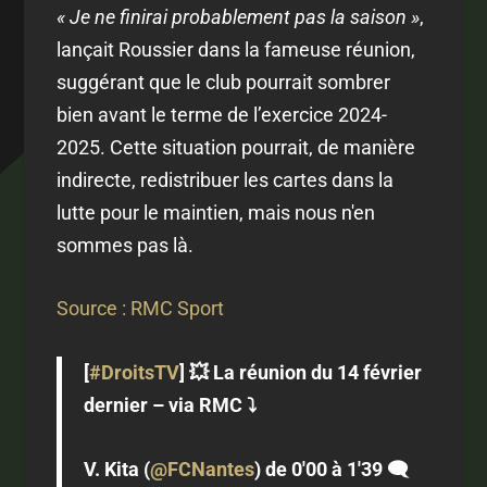
« Je ne finirai probablement pas la saison »
,
lançait Roussier dans la fameuse réunion,
suggérant que le club pourrait sombrer
bien avant le terme de l’exercice 2024-
2025. Cette situation pourrait, de manière
indirecte, redistribuer les cartes dans la
lutte pour le maintien, mais nous n'en
sommes pas là.
Source : RMC Sport
[
#DroitsTV
] 💥 La réunion du 14 février
dernier – via RMC ⤵️
V. Kita (
@FCNantes
) de 0'00 à 1'39 🗨️