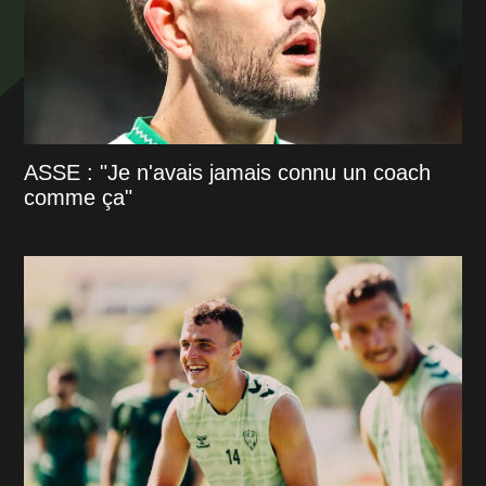
ASSE : "Je n'avais jamais connu un coach
comme ça"