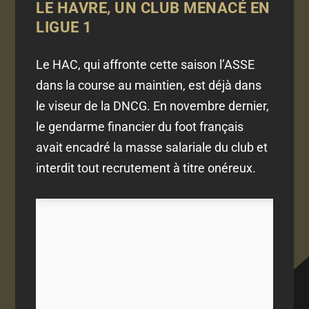
LE HAVRE, UN CLUB MENACÉ EN
LIGUE 1
Le HAC, qui affronte cette saison l’ASSE
dans la course au maintien, est déjà dans
le viseur de la DNCG. En novembre dernier,
le gendarme financier du foot français
avait encadré la masse salariale du club et
interdit tout recrutement à titre onéreux.