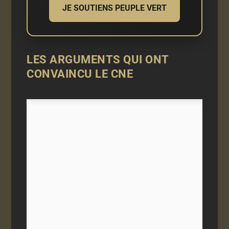
JE SOUTIENS PEUPLE VERT
LES ARGUMENTS QUI ONT
CONVAINCU LE CNE