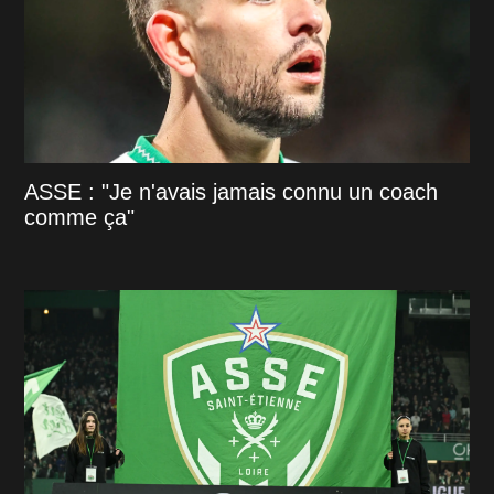
ASSE : "Je n'avais jamais connu un coach
comme ça"