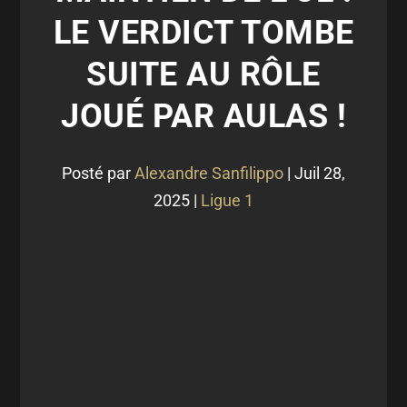
LE VERDICT TOMBE
SUITE AU RÔLE
JOUÉ PAR AULAS !
Posté par
Alexandre Sanfilippo
|
Juil 28,
2025
|
Ligue 1