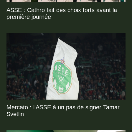
ASSE : Cathro fait des choix forts avant la
première journée
Mercato : l'ASSE à un pas de signer Tamar
Svetlin