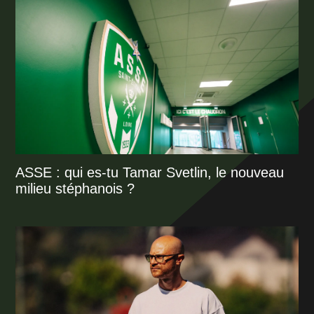
ASSE : qui es-tu Tamar Svetlin, le nouveau
milieu stéphanois ?