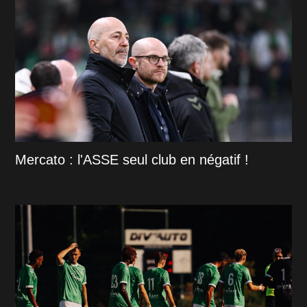
Mercato : l'ASSE seul club en négatif !