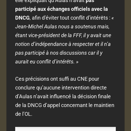
elle expliquait qu’Aulas n’avait
pas
participé aux échanges officiels avec la
DNCG
, afin d’éviter tout conflit d’intérêts :
«
Jean-Michel Aulas nous a soutenus mais,
étant vice-président de la FFF, il y avait une
notion d’indépendance à respecter et il n’a
pas participé à nos discussions car il y
aurait eu conflit d’intérêts. »
Ces précisions ont suffi au CNE pour
conclure qu’aucune intervention directe
d’Aulas n’avait influencé la décision finale
de la DNCG d’appel concernant le maintien
de l’OL.