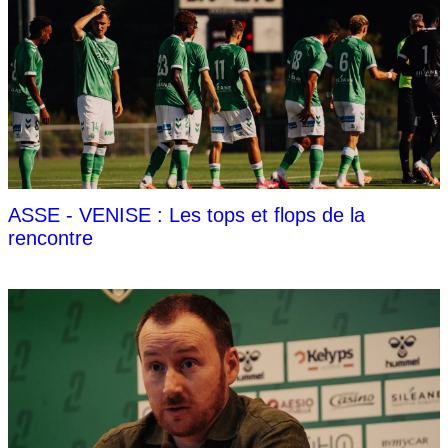
ASSE - VENISE : Les tops et flops de la
rencontre