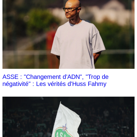
ASSE : "Changement d’ADN", "Trop de
négativité" : Les vérités d'Huss Fahmy