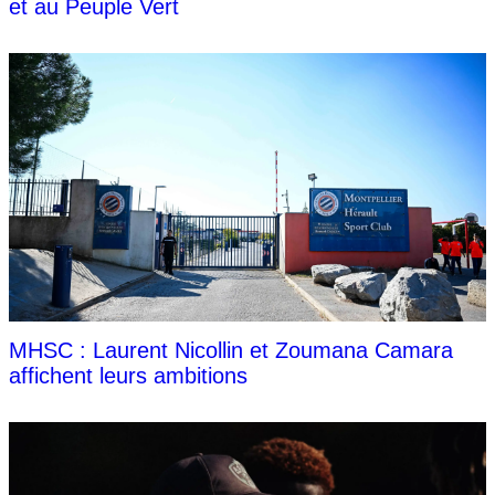
et au Peuple Vert
MHSC : Laurent Nicollin et Zoumana Camara
affichent leurs ambitions