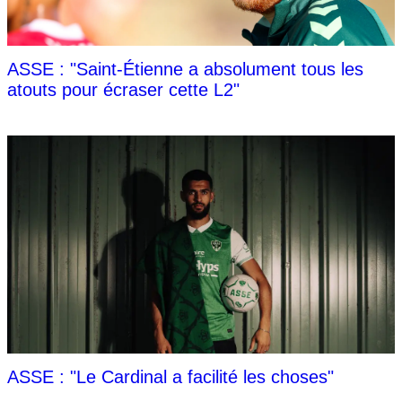
ASSE : "Saint-Étienne a absolument tous les
atouts pour écraser cette L2"
ASSE : "Le Cardinal a facilité les choses"