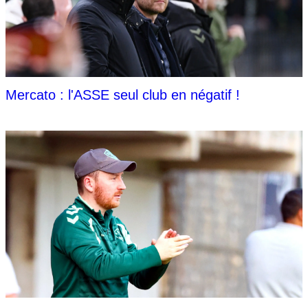
Mercato : l'ASSE seul club en négatif !