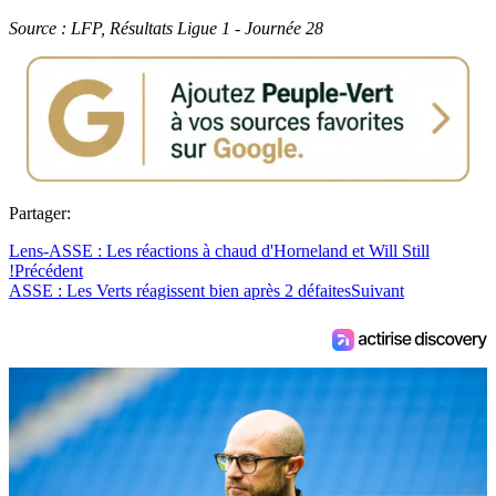
Source : LFP, Résultats Ligue 1 - Journée 28
Partager:
Lens-ASSE : Les réactions à chaud d'Horneland et Will Still
!
Précédent
ASSE : Les Verts réagissent bien après 2 défaites
Suivant