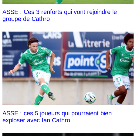
ASSE : Ces 3 renforts qui vont rejoindre le
groupe de Cathro
ASSE : ces 5 joueurs qui pourraient bien
exploser avec Ian Cathro