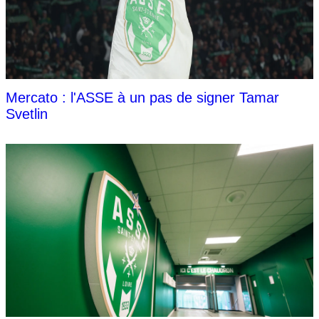
Mercato : l'ASSE à un pas de signer Tamar
Svetlin