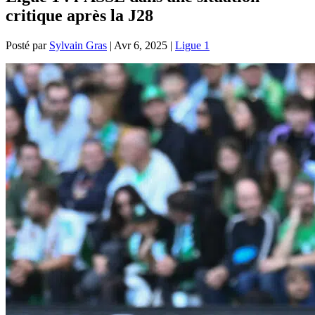
critique après la J28
Posté par
Sylvain Gras
|
Avr 6, 2025
|
Ligue 1