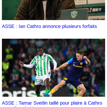
ASSE : Ian Cathro annonce plusieurs forfaits
ASSE : Tamar Svetlin taillé pour plaire à Cathro