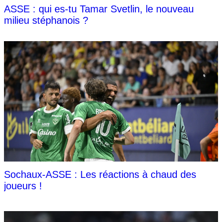
ASSE : qui es-tu Tamar Svetlin, le nouveau
milieu stéphanois ?
Sochaux-ASSE : Les réactions à chaud des
joueurs !