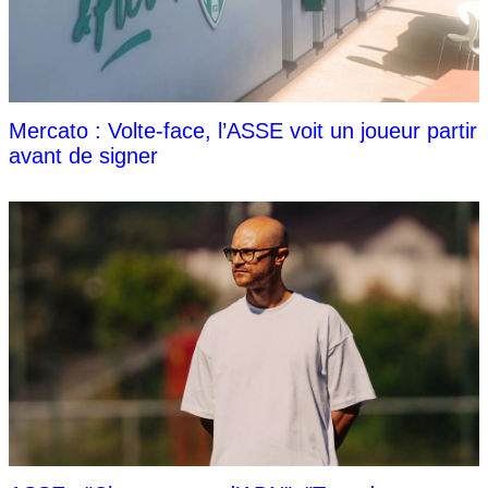
Mercato : Volte-face, l’ASSE voit un joueur partir
avant de signer