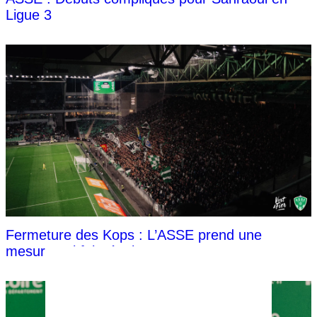
Ligue 3
Fermeture des Kops : L’ASSE prend une
mesure qui fait réagir