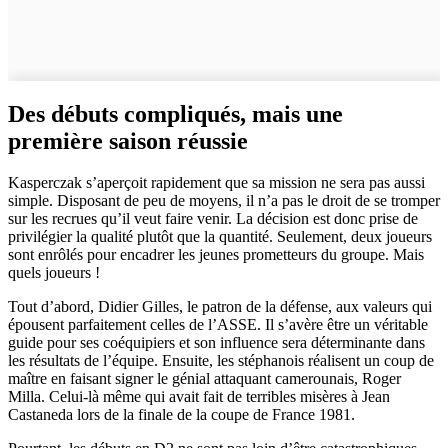
Des débuts compliqués, mais une
première saison réussie
Kasperczak s’aperçoit rapidement que sa mission ne sera pas aussi
simple. Disposant de peu de moyens, il n’a pas le droit de se tromper
sur les recrues qu’il veut faire venir. La décision est donc prise de
privilégier la qualité plutôt que la quantité. Seulement, deux joueurs
sont enrôlés pour encadrer les jeunes prometteurs du groupe. Mais
quels joueurs !
Tout d’abord, Didier Gilles, le patron de la défense, aux valeurs qui
épousent parfaitement celles de l’ASSE. Il s’avère être un véritable
guide pour ses coéquipiers et son influence sera déterminante dans
les résultats de l’équipe. Ensuite, les stéphanois réalisent un coup de
maître en faisant signer le génial attaquant camerounais, Roger
Milla. Celui-là même qui avait fait de terribles misères à Jean
Castaneda lors de la finale de la coupe de France 1981.