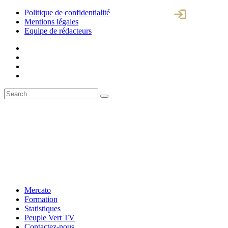
Politique de confidentialité
Mentions légales
Equipe de rédacteurs
Mercato
Formation
Statistiques
Peuple Vert TV
Contactez-nous