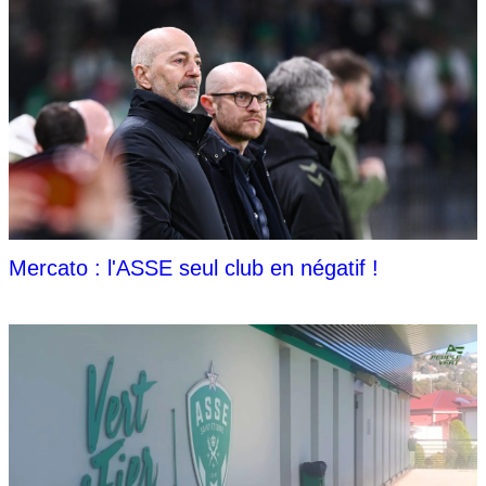
Mercato : l'ASSE seul club en négatif !