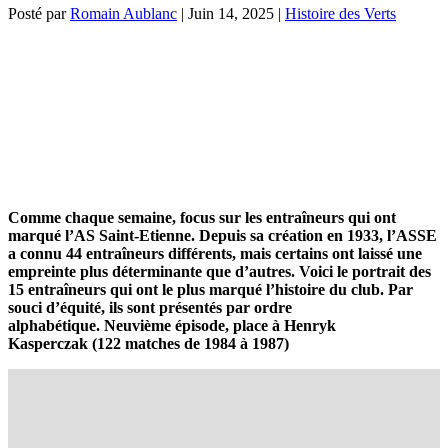
Posté par
Romain Aublanc
|
Juin 14, 2025
|
Histoire des Verts
Comme chaque semaine, focus sur les entraîneurs qui ont
marqué
l’AS Saint-Etienne.
Depuis sa création en 1933, l’ASSE
a connu 44 entraîneurs différents, mais certains ont laissé une
empreinte plus déterminante que d’autres. Voici le portrait des
15 entraîneurs qui ont le plus marqué l’histoire du club. Par
souci d’équité, ils sont présentés par ordre
alphabétique.
Neuvième épisode, place à
Henryk
Kasperczak
(122 matches de 1984 à 1987)