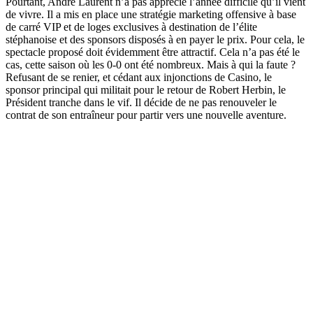
Pourtant, André Laurent n’a pas apprécié l’année difficile qu’il vient
de vivre. Il a mis en place une stratégie marketing offensive à base
de carré VIP et de loges exclusives à destination de l’élite
stéphanoise et des sponsors disposés à en payer le prix. Pour cela, le
spectacle proposé doit évidemment être attractif. Cela n’a pas été le
cas, cette saison où les 0-0 ont été nombreux. Mais à qui la faute ?
Refusant de se renier, et cédant aux injonctions de Casino, le
sponsor principal qui militait pour le retour de Robert Herbin, le
Président tranche dans le vif. Il décide de ne pas renouveler le
contrat de son entraîneur pour partir vers une nouvelle aventure.