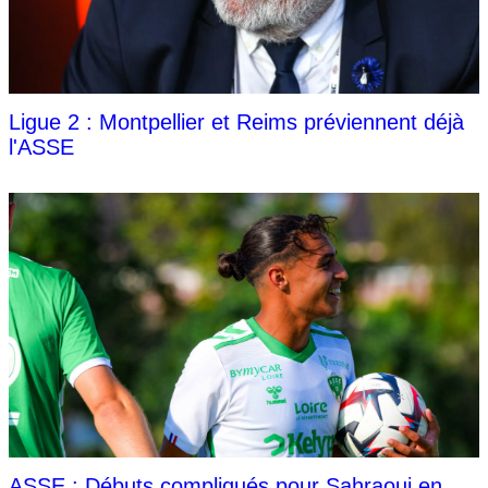
Ligue 2 : Montpellier et Reims préviennent déjà
l'ASSE
ASSE : Débuts compliqués pour Sahraoui en