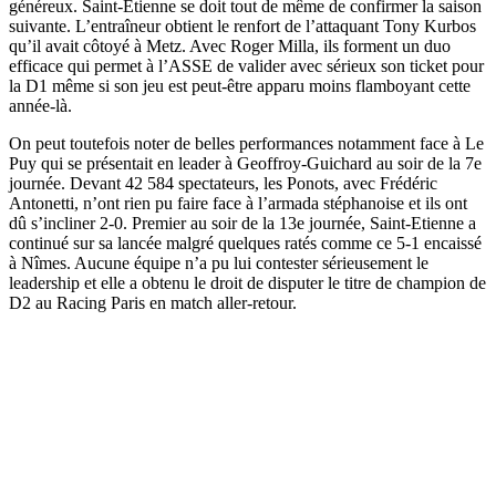
généreux. Saint-Etienne se doit tout de même de confirmer la saison
suivante. L’entraîneur obtient le renfort de l’attaquant Tony Kurbos
qu’il avait côtoyé à Metz. Avec Roger Milla, ils forment un duo
efficace qui permet à l’ASSE de valider avec sérieux son ticket pour
la D1 même si son jeu est peut-être apparu moins flamboyant cette
année-là.
On peut toutefois noter de belles performances notamment face à Le
Puy qui se présentait en leader à Geoffroy-Guichard au soir de la 7e
journée. Devant 42 584 spectateurs, les Ponots, avec Frédéric
Antonetti, n’ont rien pu faire face à l’armada stéphanoise et ils ont
dû s’incliner 2-0. Premier au soir de la 13e journée, Saint-Etienne a
continué sur sa lancée malgré quelques ratés comme ce 5-1 encaissé
à Nîmes. Aucune équipe n’a pu lui contester sérieusement le
leadership et elle a obtenu le droit de disputer le titre de champion de
D2 au Racing Paris en match aller-retour.