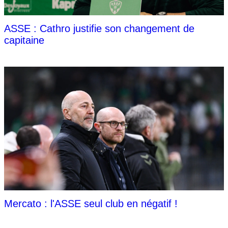
ASSE : Cathro justifie son changement de
capitaine
Mercato : l'ASSE seul club en négatif !