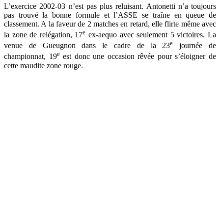
L’exercice 2002-03 n’est pas plus reluisant. Antonetti n’a toujours
pas trouvé la bonne formule et l’ASSE se traîne en queue de
classement. A la faveur de 2 matches en retard, elle flirte même avec
e
la zone de relégation, 17
ex-aequo avec seulement 5 victoires. La
e
venue de Gueugnon dans le cadre de la 23
journée de
e
championnat, 19
est donc une occasion rêvée pour s’éloigner de
cette maudite zone rouge.