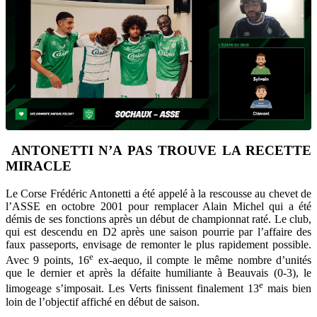
ANTONETTI N’A PAS TROUVE LA RECETTE
MIRACLE
Le Corse Frédéric Antonetti a été appelé à la rescousse au chevet de
l’ASSE en octobre 2001 pour remplacer Alain Michel qui a été
démis de ses fonctions après un début de championnat raté. Le club,
qui est descendu en D2 après une saison pourrie par l’affaire des
faux passeports, envisage de remonter le plus rapidement possible.
e
Avec 9 points, 16
ex-aequo, il compte le même nombre d’unités
que le dernier et après la défaite humiliante à Beauvais (0-3), le
e
limogeage s’imposait. Les Verts finissent finalement 13
mais bien
loin de l’objectif affiché en début de saison.