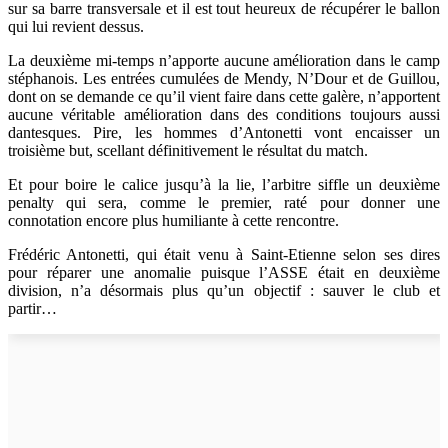
sur sa barre transversale et il est tout heureux de récupérer le ballon
qui lui revient dessus.
La deuxième mi-temps n’apporte aucune amélioration dans le camp
stéphanois. Les entrées cumulées de Mendy, N’Dour et de Guillou,
dont on se demande ce qu’il vient faire dans cette galère, n’apportent
aucune véritable amélioration dans des conditions toujours aussi
dantesques. Pire, les hommes d’Antonetti vont encaisser un
troisième but, scellant définitivement le résultat du match.
Et pour boire le calice jusqu’à la lie, l’arbitre siffle un deuxième
penalty qui sera, comme le premier, raté pour donner une
connotation encore plus humiliante à cette rencontre.
Frédéric Antonetti, qui était venu à Saint-Etienne selon ses dires
pour réparer une anomalie puisque l’ASSE était en deuxième
division, n’a désormais plus qu’un objectif : sauver le club et
partir…