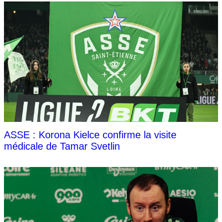
ASSE : Korona Kielce confirme la visite
médicale de Tamar Svetlin