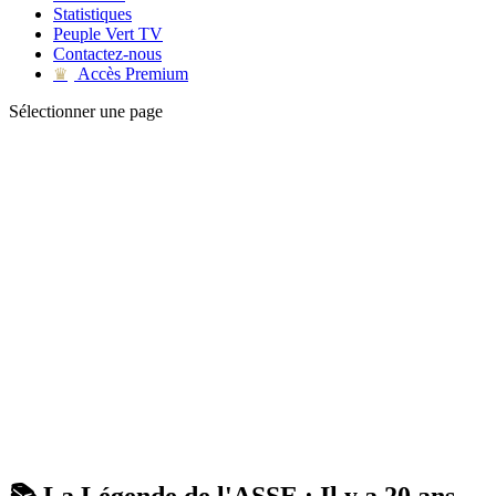
Statistiques
Peuple Vert TV
Contactez-nous
Accès Premium
♛
Sélectionner une page
📚 La Légende de l'ASSE : Il y a 20 ans,