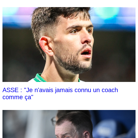
ASSE : "Je n'avais jamais connu un coach
comme ça"