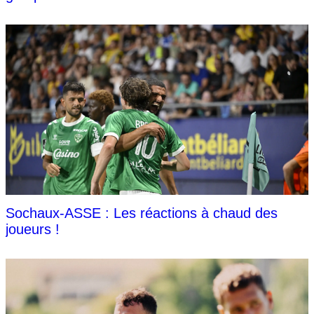
Sochaux-ASSE : Les réactions à chaud des
joueurs !