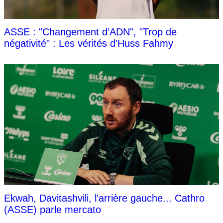
ASSE : "Changement d’ADN", "Trop de
négativité" : Les vérités d'Huss Fahmy
Ekwah, Davitashvili, l'arrière gauche... Cathro
(ASSE) parle mercato