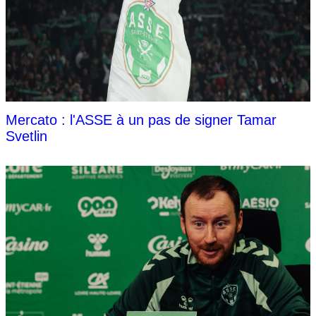
Mercato : l'ASSE à un pas de signer Tamar
Svetlin