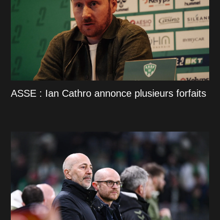
ASSE : Ian Cathro annonce plusieurs forfaits