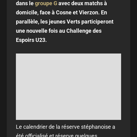
dans le
groupe G
avec deux matchs à
domicile, face à Cosne et Vierzon. En
parallèle, les jeunes Verts participeront
une nouvelle fois au Challenge des
Espoirs U23.
Le calendrier de la réserve stéphanoise a
été officialisé et réserve quelques