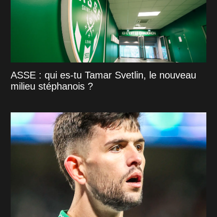
ASSE : qui es-tu Tamar Svetlin, le nouveau
milieu stéphanois ?