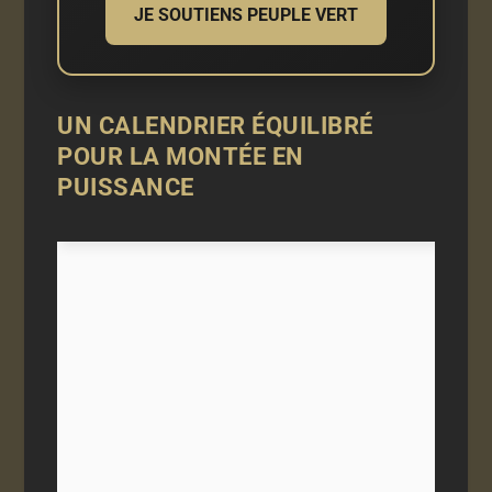
JE SOUTIENS PEUPLE VERT
UN CALENDRIER ÉQUILIBRÉ
POUR LA MONTÉE EN
PUISSANCE