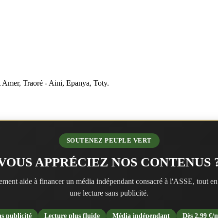
 Amer, Traoré - Aini, Epanya, Toty.
SOUTENEZ PEUPLE VERT
VOUS APPRÉCIEZ NOS CONTENUS 
ment aide à financer un média indépendant consacré à l'ASSE, tout en
une lecture sans publicité.
s publicité
Lecture plus fluide
Média indépendant
Dès 2,99 €/