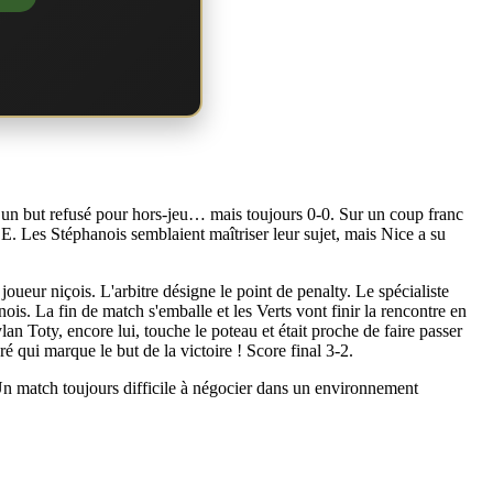
 un but refusé pour hors-jeu… mais toujours 0-0. Sur un coup franc
E. Les Stéphanois semblaient maîtriser leur sujet, mais Nice a su
joueur niçois. L'arbitre désigne le point de penalty. Le spécialiste
ois. La fin de match s'emballe et les Verts vont finir la rencontre en
an Toty, encore lui, touche le poteau et était proche de faire passer
ré qui marque le but de la victoire ! Score final 3-2.
Un match toujours difficile à négocier dans un environnement