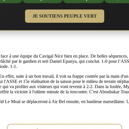
JE SOUTIENS PEUPLE VERT
 face à une équipe du Cavigal Nice bien en place. De belles séquences,
lâché par le gardien et sert Daniel Epanya, qui conclut. 1-0 pour l’ASS
riode. 1-1.
ffet, suite à un bon travail, il voit sa frappe contrée par la main d'un 
 l'ASSE et 15e réalisation de la saison pour le milieu de terrain stéphan
 qui va profiter aux visiteurs qui vont revenir à 2-2. Dans la foulée, Myl
offrir la victoire à l'ultime minute de la rencontre. C'est Aboubakar Trao
d Le Moal se déplaceront à Air Bel ensuite, en banlieue marseillaise. 