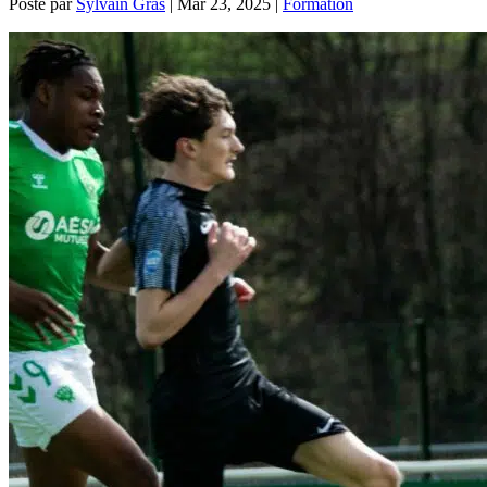
Posté par
Sylvain Gras
|
Mar 23, 2025
|
Formation