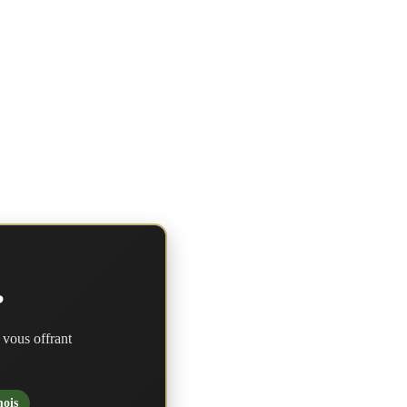
?
 vous offrant
mois