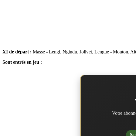
XI de départ :
Massé - Lengi, Ngindu, Jolivet, Lengue - Mouton, Ait
Sont entrés en jeu :
Votre abonne
San