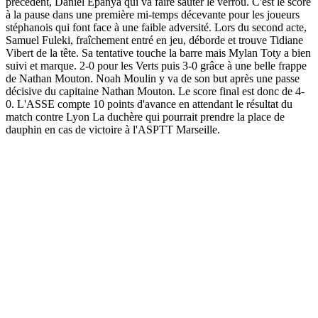
précédent, Daniel Epanya qui va faire sauter le verrou. C'est le score
à la pause dans une première mi-temps décevante pour les joueurs
stéphanois qui font face à une faible adversité. Lors du second acte,
Samuel Fuleki, fraîchement entré en jeu, déborde et trouve Tidiane
Vibert de la tête. Sa tentative touche la barre mais Mylan Toty a bien
suivi et marque. 2-0 pour les Verts puis 3-0 grâce à une belle frappe
de Nathan Mouton. Noah Moulin y va de son but après une passe
décisive du capitaine Nathan Mouton. Le score final est donc de 4-
0. L'ASSE compte 10 points d'avance en attendant le résultat du
match contre Lyon La duchère qui pourrait prendre la place de
dauphin en cas de victoire à l'ASPTT Marseille.