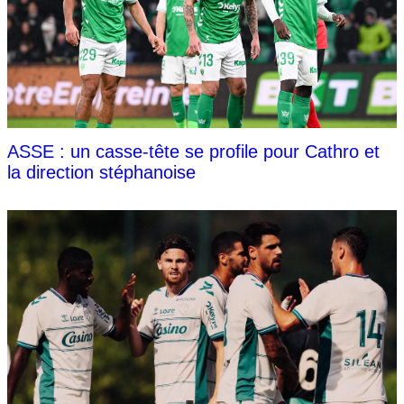
ASSE : un casse-tête se profile pour Cathro et
la direction stéphanoise