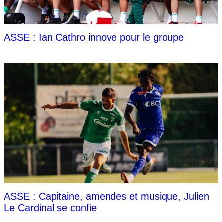
ASSE : Ian Cathro innove pour le groupe
ASSE : Capitaine, amendes et musique, Julien
Le Cardinal se confie