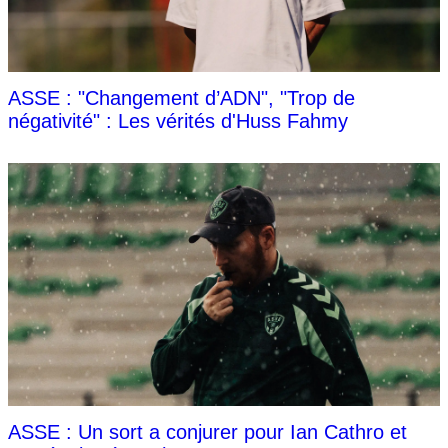
ASSE : "Changement d’ADN", "Trop de
négativité" : Les vérités d'Huss Fahmy
ASSE : Un sort a conjurer pour Ian Cathro et