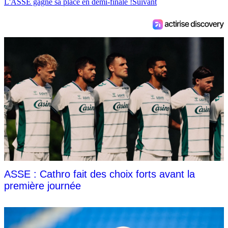
L'ASSE gagne sa place en demi-finale !
Suivant
ASSE : Cathro fait des choix forts avant la
première journée