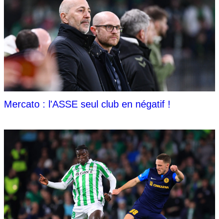
Mercato : l'ASSE seul club en négatif !