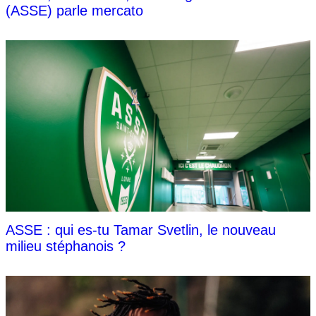
(ASSE) parle mercato
ASSE : qui es-tu Tamar Svetlin, le nouveau
milieu stéphanois ?