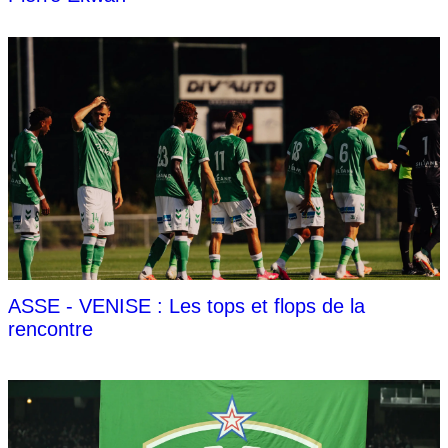
ASSE - VENISE : Les tops et flops de la
rencontre