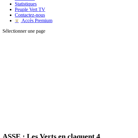
Statistiques
Peuple Vert TV
Contactez-nous
Accès Premium
♛
Sélectionner une page
ASSE : Les Verts en claquent 4