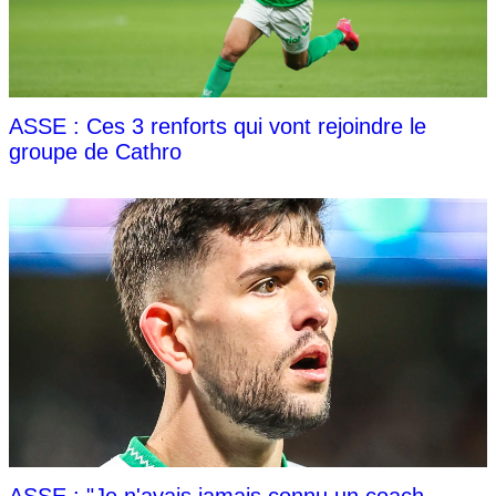
ASSE : Ces 3 renforts qui vont rejoindre le
groupe de Cathro
ASSE : "Je n'avais jamais connu un coach