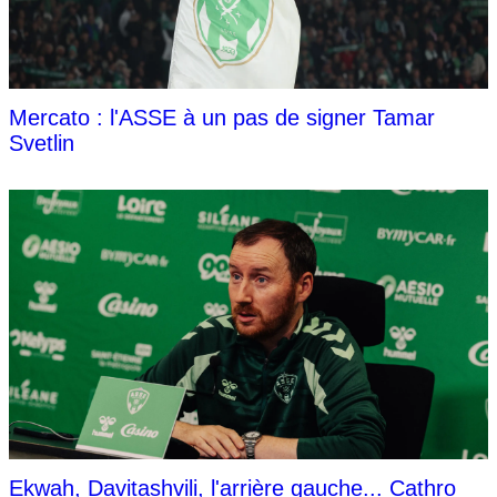
Mercato : l'ASSE à un pas de signer Tamar
Svetlin
Ekwah, Davitashvili, l'arrière gauche... Cathro