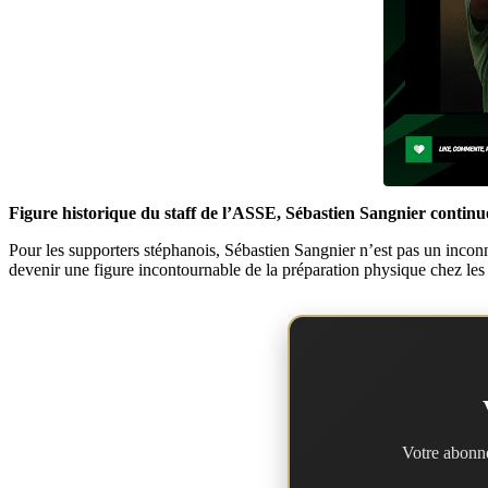
Figure historique du staff de l’ASSE, Sébastien Sangnier continue
Pour les supporters stéphanois, Sébastien Sangnier n’est pas un inco
devenir une figure incontournable de la préparation physique chez les
Votre abonne