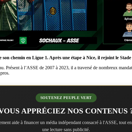
 son chemin en Ligue 1. Après une étape à Nice, il rejoint le Stade
nnu. Présent à l’ASSE de 2007 à 2023, il a traversé de nombreux mandats
 pros.
SOUTENEZ PEUPLE VERT
VOUS APPRÉCIEZ NOS CONTENUS 
ment aide à financer un média indépendant consacré à l'ASSE, tout en
une lecture sans publicité.