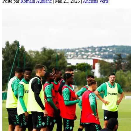
Posté par
Romain Aublanc
|
Mai 21, 2025
|
Anciens Verts