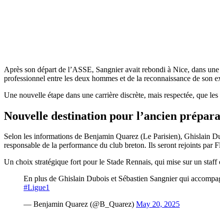
Après son départ de l’ASSE, Sangnier avait rebondi à Nice, dans une ce
professionnel entre les deux hommes et de la reconnaissance de son ex
Une nouvelle étape dans une carrière discrète, mais respectée, que les
Nouvelle destination pour l’ancien prépara
Selon les informations de Benjamin Quarez (Le Parisien), Ghislain D
responsable de la performance du club breton. Ils seront rejoints pa
Un choix stratégique fort pour le Stade Rennais, qui mise sur un staff
En plus de Ghislain Dubois et Sébastien Sangnier qui accompa
#Ligue1
— Benjamin Quarez (@B_Quarez)
May 20, 2025