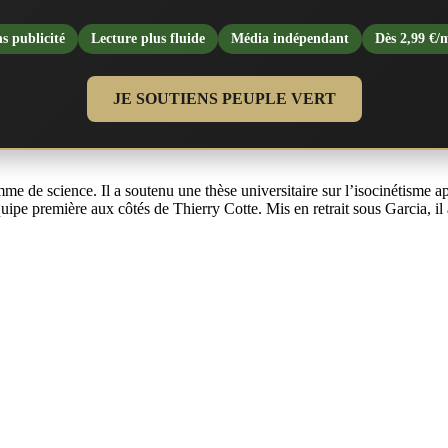
s publicité
Lecture plus fluide
Média indépendant
Dès 2,99 €/
JE SOUTIENS PEUPLE VERT
e de science. Il a soutenu une thèse universitaire sur l’isocinétisme a
ipe première aux côtés de Thierry Cotte. Mis en retrait sous Garcia, il