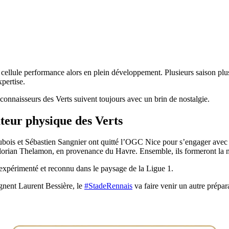
llule performance alors en plein développement. Plusieurs saison plus t
pertise.
 connaisseurs des Verts suivent toujours avec un brin de nostalgie.
teur physique des Verts
ubois et Sébastien Sangnier ont quitté l’OGC Nice pour s’engager ave
r Florian Thelamon, en provenance du Havre. Ensemble, ils formeront la
 expérimenté et reconnu dans le paysage de la Ligue 1.
gnent Laurent Bessière, le
#StadeRennais
va faire venir un autre prépa