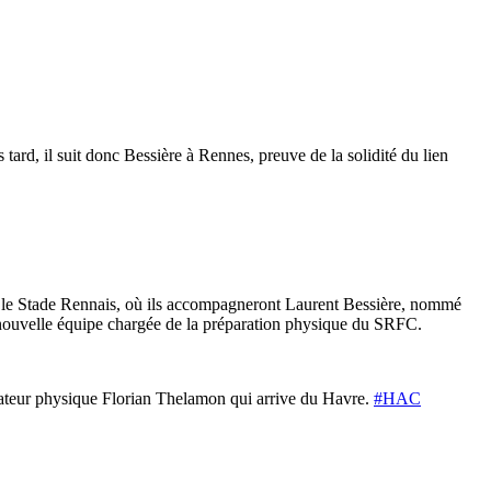
ard, il suit donc Bessière à Rennes, preuve de la solidité du lien
c le Stade Rennais, où ils accompagneront Laurent Bessière, nommé
 nouvelle équipe chargée de la préparation physique du SRFC.
rateur physique Florian Thelamon qui arrive du Havre.
#HAC