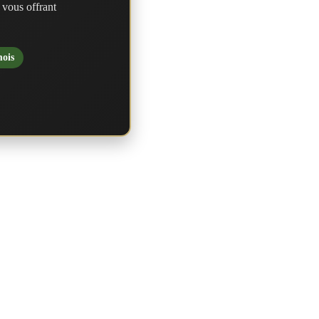
 vous offrant
mois