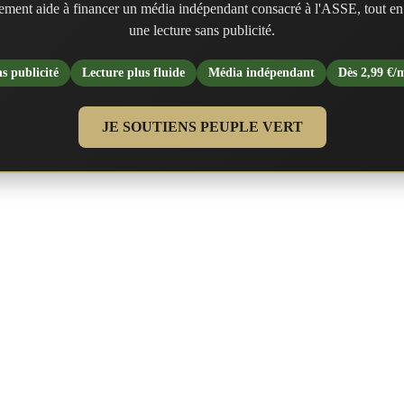
ment aide à financer un média indépendant consacré à l'ASSE, tout en
une lecture sans publicité.
s publicité
Lecture plus fluide
Média indépendant
Dès 2,99 €/
JE SOUTIENS PEUPLE VERT