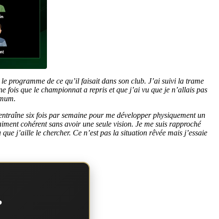
le programme de ce qu’il faisait dans son club. J’ai suivi la trame
 fois que le championnat a repris et que j’ai vu que je n’allais pas
ximum.
e m’entraîne six fois par semaine pour me développer physiquement un
ment cohérent sans avoir une seule vision. Je me suis rapproché
que j’aille le chercher. Ce n’est pas la situation rêvée mais j’essaie
?