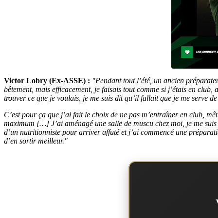
Victor Lobry (Ex-ASSE) :
"Pendant tout l’été, un ancien préparateu
bêtement, mais efficacement, je faisais tout comme si j’étais en club,
trouver ce que je voulais, je me suis dit qu’il fallait que je me ser
C’est pour ça que j’ai fait le choix de ne pas m’entraîner en club, mê
maximum […] J’ai aménagé une salle de muscu chez moi, je me suis r
d’un nutritionniste pour arriver affuté et j’ai commencé une préparation
d’en sortir meilleur."