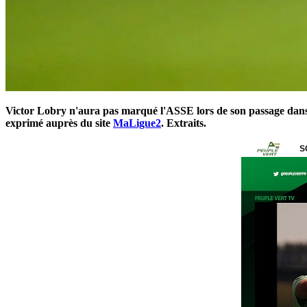
Victor Lobry n'aura pas marqué l'ASSE lors de son passage dans le
exprimé auprès du site
MaLigue2
. Extraits.