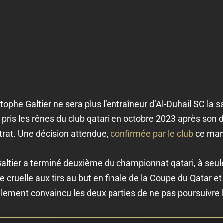
stophe Galtier ne sera plus l’entraîneur d’Al-Duhail SC la 
t pris les rênes du club qatari en octobre 2023 après son 
trat. Une décision attendue,
confirmée par le club
ce mard
altier a terminé deuxième du championnat qatari, à seul
 cruelle aux tirs au but en finale de la Coupe du Qatar e
alement convaincu les deux parties de ne pas poursuivre 