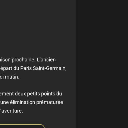
saison prochaine. L'ancien
départ du Paris Saint-Germain,
i matin.
ement deux petits points du
t une élimination prématurée
l’aventure.