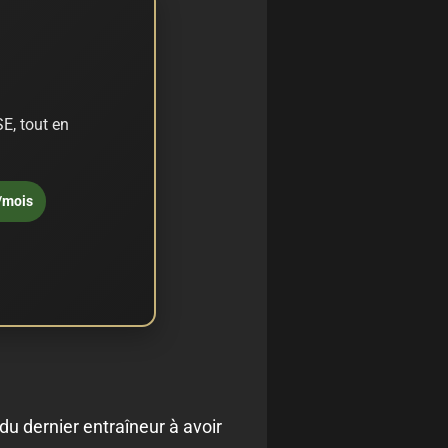
E, tout en
/mois
u dernier entraîneur à avoir