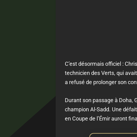
C’est désormais officiel : Chri
technicien des Verts, qui avai
a refusé de prolonger son con
Durant son passage à Doha, G
champion Al-Sadd. Une défaite
en Coupe de l’Émir auront fin