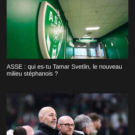
ASSE : qui es-tu Tamar Svetlin, le nouveau
milieu stéphanois ?