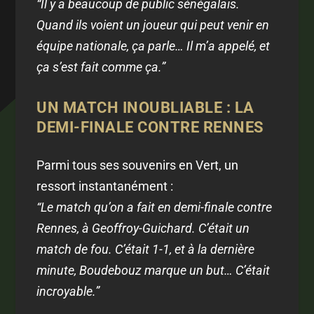
“Il y a beaucoup de public sénégalais.
Quand ils voient un joueur qui peut venir en
équipe nationale, ça parle… Il m’a appelé, et
ça s’est fait comme ça.”
UN MATCH INOUBLIABLE : LA
DEMI-FINALE CONTRE RENNES
Parmi tous ses souvenirs en Vert, un
ressort instantanément :
“Le match qu’on a fait en demi-finale contre
Rennes, à Geoffroy-Guichard. C’était un
match de fou. C’était 1-1, et à la dernière
minute, Boudebouz marque un but… C’était
incroyable.”