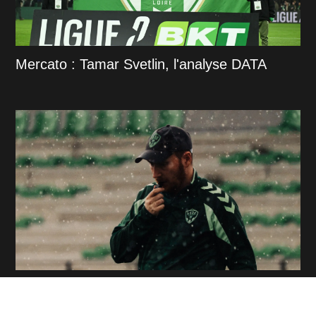
Mercato : Tamar Svetlin, l'analyse DATA
ASSE : Un sort a conjurer pour Ian Cathro et
son équipe à Sochaux