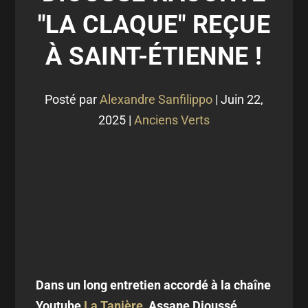
"LA CLAQUE" REÇUE
À SAINT-ÉTIENNE !
Posté par
Alexandre Sanfilippo
|
Juin 22,
2025
|
Anciens Verts
Dans un long entretien accordé à la chaîne
Youtube
La Tanière
, Assane Dioussé,