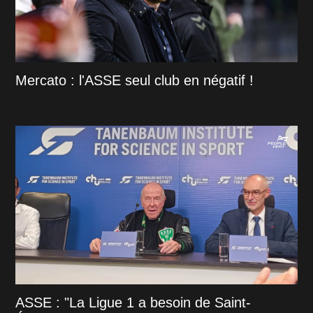
Mercato : l'ASSE seul club en négatif !
ASSE : "La Ligue 1 a besoin de Saint-