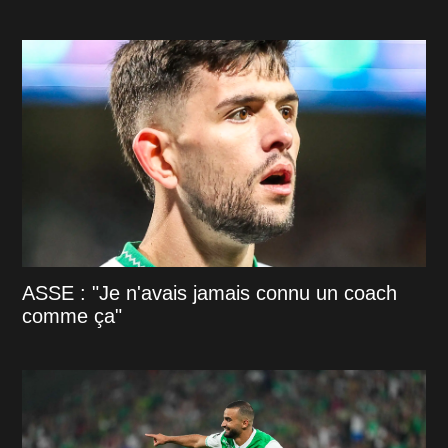
ASSE : "Je n'avais jamais connu un coach
comme ça"