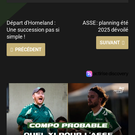
Départ d'Horneland :
ASSE : planning été
Une succession pas si
2025 dévoilé
simple !
SUIVANT
PRÉCÉDENT