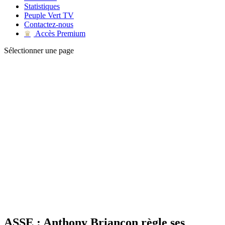
Statistiques
Peuple Vert TV
Contactez-nous
Accès Premium
♛
Sélectionner une page
ASSE : Anthony Briançon règle ses