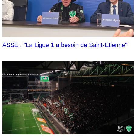
ASSE : "La Ligue 1 a besoin de Saint-Étienne"