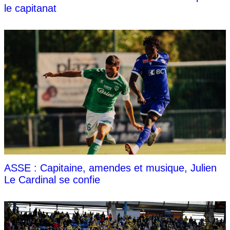
le capitanat
ASSE : Capitaine, amendes et musique, Julien
Le Cardinal se confie