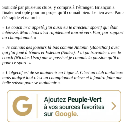
Sollicité par plusieurs clubs, y compris à l’étranger, Briançon a
finalement opté pour un projet qu’il connaît bien. Le lien avec Pau a
été rapide et naturel :
« Le coach m’a appelé, j’ai aussi eu le directeur sportif qui était
intéressé. Mon choix s’est rapidement tourné vers Pau, par rapport
au championnat. »
« Je connais des joueurs là-bas comme Antonin (Bobichon) avec
qui j’ai joué à Nîmes et Esteban (Salles). J’ai pu travailler avec le
coach (Nicolas Usaï) par le passé et je connais la passion qu’il a
pour ce sport. »
« L’objectif est de se maintenir en Ligue 2. C’est un club ambitieux
mais malgré tout c’est un championnat relevé et il faudra faire une
belle saison pour se maintenir. »