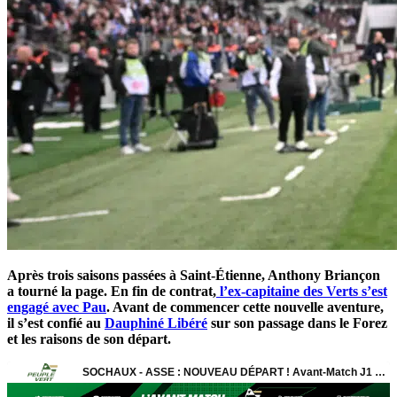
Après trois saisons passées à Saint-Étienne, Anthony Briançon
a tourné la page. En fin de contrat,
l’ex-capitaine des Verts s’est
engagé avec Pau
. Avant de commencer cette nouvelle aventure,
il s’est confié au
Dauphiné Libéré
sur son passage dans le Forez
et les raisons de son départ.