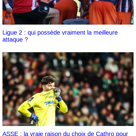
Ligue 2 : qui possède vraiment la meilleure
attaque ?
ASSE : la vraie raison du choix de Cathro pour