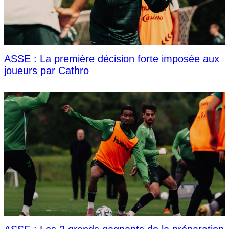
ASSE : La première décision forte imposée aux
joueurs par Cathro