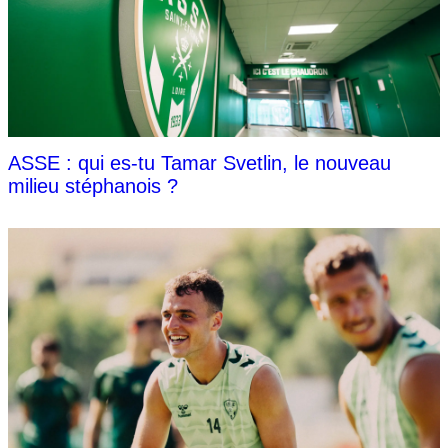
ASSE : qui es-tu Tamar Svetlin, le nouveau
milieu stéphanois ?